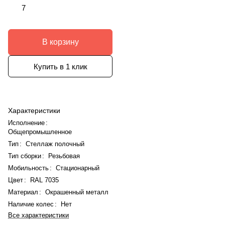
7
В корзину
Купить в 1 клик
Характеристики
Исполнение
:
Общепромышленное
Тип
:
Стеллаж полочный
Тип сборки
:
Резьбовая
Мобильность
:
Стационарный
Цвет
:
RAL 7035
Материал
:
Окрашенный металл
Наличие колес
:
Нет
Все характеристики