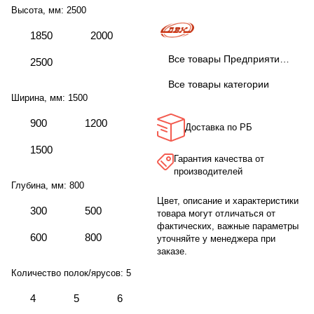
Высота, мм:
2500
1850
2000
Все товары Предприятие ДВК
2500
Все товары категории
Ширина, мм:
1500
900
1200
Доставка по РБ
1500
Гарантия качества от
производителей
Глубина, мм:
800
Цвет, описание и характеристики
300
500
товара могут отличаться от
фактических, важные параметры
600
800
уточняйте у менеджера при
заказе.
Количество полок/ярусов:
5
4
5
6