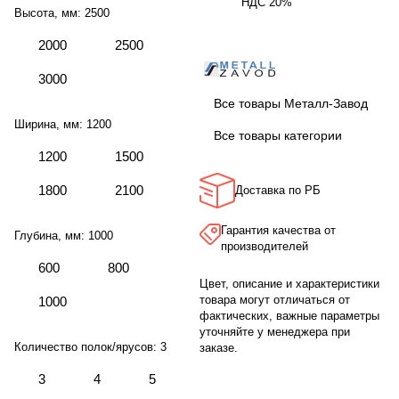
НДС 20%
Высота, мм:
2500
2000
2500
3000
Все товары Металл-Завод
Ширина, мм:
1200
Все товары категории
1200
1500
1800
2100
Доставка по РБ
Гарантия качества от
Глубина, мм:
1000
производителей
600
800
Цвет, описание и характеристики
товара могут отличаться от
1000
фактических, важные параметры
уточняйте у менеджера при
Количество полок/ярусов:
3
заказе.
3
4
5