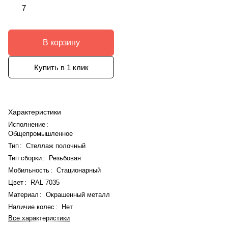
7
В корзину
Купить в 1 клик
Характеристики
Исполнение
:
Общепромышленное
Тип
:
Стеллаж полочный
Тип сборки
:
Резьбовая
Мобильность
:
Стационарный
Цвет
:
RAL 7035
Материал
:
Окрашенный металл
Наличие колес
:
Нет
Все характеристики