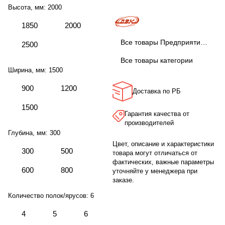
Высота, мм:
2000
1850
2000
Все товары Предприятие ДВК
2500
Все товары категории
Ширина, мм:
1500
900
1200
Доставка по РБ
1500
Гарантия качества от
производителей
Глубина, мм:
300
Цвет, описание и характеристики
300
500
товара могут отличаться от
фактических, важные параметры
600
800
уточняйте у менеджера при
заказе.
Количество полок/ярусов:
6
4
5
6