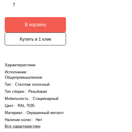
7
В корзину
Купить в 1 клик
Характеристики
Исполнение
:
Общепромышленное
Тип
:
Стеллаж полочный
Тип сборки
:
Резьбовая
Мобильность
:
Стационарный
Цвет
:
RAL 7035
Материал
:
Окрашенный металл
Наличие колес
:
Нет
Все характеристики