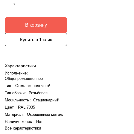
7
В корзину
Купить в 1 клик
Характеристики
Исполнение
:
Общепромышленное
Тип
:
Стеллаж полочный
Тип сборки
:
Резьбовая
Мобильность
:
Стационарный
Цвет
:
RAL 7035
Материал
:
Окрашенный металл
Наличие колес
:
Нет
Все характеристики