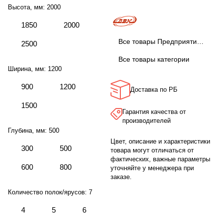
Высота, мм:
2000
1850
2000
Все товары Предприятие ДВК
2500
Все товары категории
Ширина, мм:
1200
900
1200
Доставка по РБ
1500
Гарантия качества от
производителей
Глубина, мм:
500
Цвет, описание и характеристики
300
500
товара могут отличаться от
фактических, важные параметры
600
800
уточняйте у менеджера при
заказе.
Количество полок/ярусов:
7
4
5
6