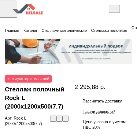
Ст
Главная
Каталог
Стеллажи металлические
Стеллажи полочные
Калькулятор стеллажей
2 295,88 р.
Стеллаж полочный
Rock L
Рассчитать доставку
(2000x1200x500/7.7)
Нашли дешевле?
Арт.
Rock L
Цена указана с учетом
(2000x1200x500/7.7)
НДС 20%