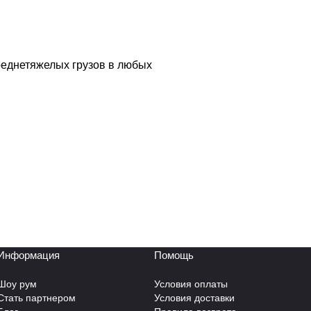
реднетяжелых грузов в любых
Информация
Помощь
Шоу рум
Условия оплаты
Стать партнером
Условия доставки