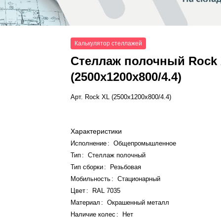
Калькулятор стеллажей
Стеллаж полочный Rock
(2500x1200x800/4.4)
Арт.
Rock XL (2500x1200x800/4.4)
Характеристики
Исполнение
:
Общепромышленное
Тип
:
Стеллаж полочный
Тип сборки
:
Резьбовая
Мобильность
:
Стационарный
Цвет
:
RAL 7035
Материал
:
Окрашенный металл
Наличие колес
:
Нет