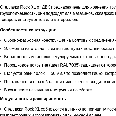
Стеллажи Rock XL от ДВК предназначены для хранения гру
грузоподъемности, они подходят для магазинов, складских
товаров, инструментов или материалов.
Особенности конструкции:
Сборно-разборная конструкция на болтовых соединениях
Элементы изготовлены из цельногнутых металлических пр
Возможность установки регулируемых винтовых опор дл
Порошковое покрытие (цвет RAL 7035) защищает от корр
Шаг установки полок — 50 мм, что позволяет гибко наст
Поставляются в разобранном виде, крепеж входит в комп
В комплекте наглядная инструкция по сборке.
Модульность и расширяемость:
Стеллажи Rock XL собираются в линию по принципу «осн
комплектующих и формировать ряды нужной длины.