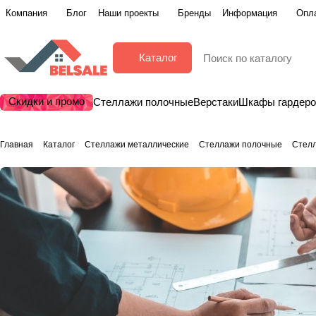
Компания
Блог
Наши проекты
Бренды
Информация
Опла
Каталог
Скидки и промо
Стеллажи полочные
Верстаки
Шкафы гардер
Главная
Каталог
Стеллажи металлические
Стеллажи полочные
Стелл