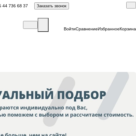
 44 736 68 37
Заказать звонок
Войти
Сравнение
Избранное
Корзина