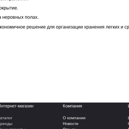
окрытие.
а неровных полах.
экономичное решение для организации хранения легких и с
нтернет-магазин
Компания
аталог
О компании
Бренды
Новости