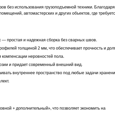
зов без использования грузоподъемной техники. Благодаря
 помещений, автомастерских и других объектов, где требуе
 — простая и надежная сборка без сварных швов.
офилей толщиной 2 мм, что обеспечивает прочность и долг
я компенсации неровностей пола.
озии и придает современный внешний вид.
раивать внутреннее пространство под любые задачи хранени
лект.
овной + дополнительный», что позволяет экономить на