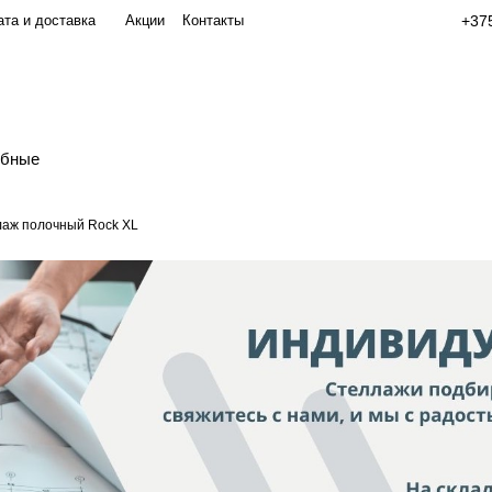
та и доставка
Акции
Контакты
+375
обные
аж полочный Rock XL