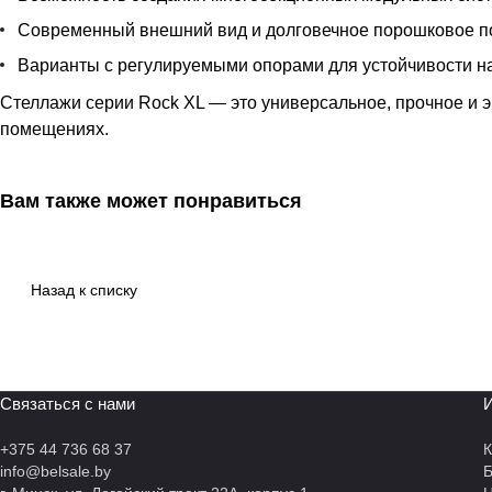
Современный внешний вид и долговечное порошковое п
Варианты с регулируемыми опорами для устойчивости н
Стеллажи серии Rock XL — это универсальное, прочное и 
помещениях.
Вам также может понравиться
Назад к списку
Связаться с нами
И
+375 44 736 68 37
К
info@belsale.by