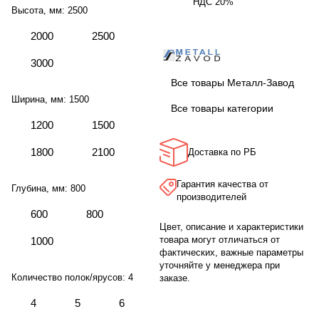
НДС 20%
Высота, мм:
2500
2000
2500
3000
Все товары Металл-Завод
Ширина, мм:
1500
Все товары категории
1200
1500
1800
2100
Доставка по РБ
Гарантия качества от
Глубина, мм:
800
производителей
600
800
Цвет, описание и характеристики
товара могут отличаться от
1000
фактических, важные параметры
уточняйте у менеджера при
Количество полок/ярусов:
4
заказе.
4
5
6