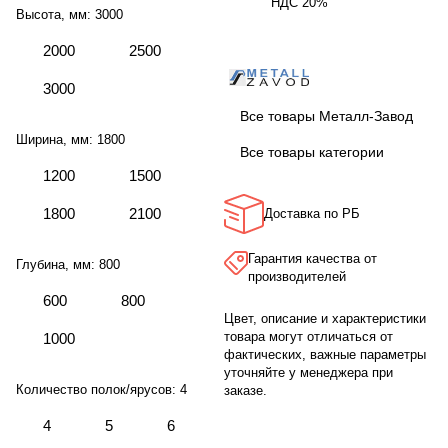
НДС 20%
Высота, мм:
3000
2000
2500
3000
Все товары Металл-Завод
Ширина, мм:
1800
Все товары категории
1200
1500
1800
2100
Доставка по РБ
Гарантия качества от
Глубина, мм:
800
производителей
600
800
Цвет, описание и характеристики
товара могут отличаться от
1000
фактических, важные параметры
уточняйте у менеджера при
Количество полок/ярусов:
4
заказе.
4
5
6