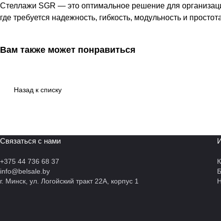
Стеллажи SGR — это оптимальное решение для организаци
где требуется надежность, гибкость, модульность и простот
Вам также может понравиться
Назад к списку
Связаться с нами
И
+375 44 736 68 37
К
info@belsale.by
г. Минск, ул. Логойский тракт 22А, корпус 1
Н