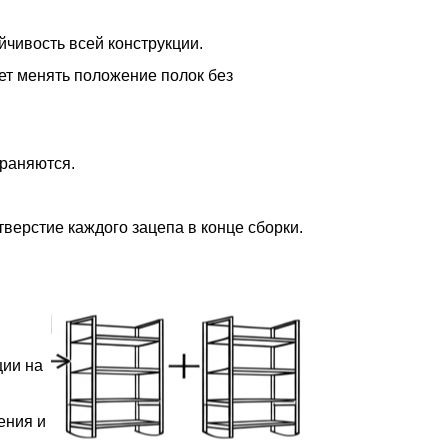
йчивость всей конструкции.
ет менять положение полок без
храняются.
верстие каждого зацепа в конце сборки.
ции на
ения и