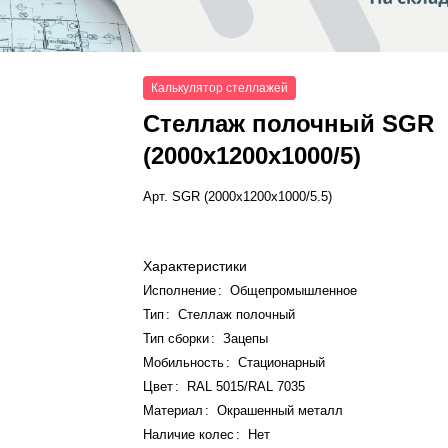
Калькулятор стеллажей
Стеллаж полочный SGR
(2000x1200x1000/5)
Арт.
SGR (2000x1200x1000/5.5)
Характеристики
Исполнение
:
Общепромышленное
Тип
:
Стеллаж полочный
Тип сборки
:
Зацепы
Мобильность
:
Стационарный
Цвет
:
RAL 5015/RAL 7035
Материал
:
Окрашенный металл
Наличие колес
:
Нет