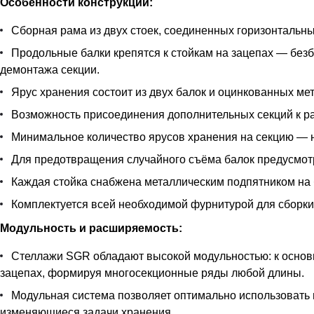
Особенности конструкции:
Сборная рама из двух стоек, соединенных горизонтальны
Продольные балки крепятся к стойкам на зацепах — безб
демонтажа секции.
Ярус хранения состоит из двух балок и оцинкованных ме
Возможность присоединения дополнительных секций к ра
Минимальное количество ярусов хранения на секцию — н
Для предотвращения случайного съёма балок предусмотр
Каждая стойка снабжена металлическим подпятником на 
Комплектуется всей необходимой фурнитурой для сборки
Модульность и расширяемость:
Стеллажи SGR обладают высокой модульностью: к основ
зацепах, формируя многосекционные ряды любой длины.
Модульная система позволяет оптимально использовать 
изменяющиеся задачи хранения.