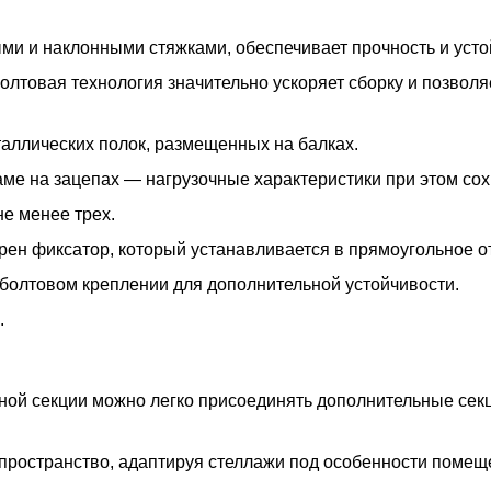
ми и наклонными стяжками, обеспечивает прочность и усто
олтовая технология значительно ускоряет сборку и позволя
таллических полок, размещенных на балках.
ме на зацепах — нагрузочные характеристики при этом со
е менее трех.
ен фиксатор, который устанавливается в прямоугольное от
болтовом креплении для дополнительной устойчивости.
.
ной секции можно легко присоединять дополнительные сек
пространство, адаптируя стеллажи под особенности помещ