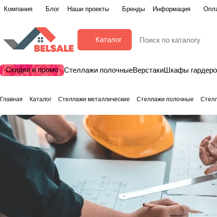
Компания
Блог
Наши проекты
Бренды
Информация
Опла
Каталог
Скидки и промо
Стеллажи полочные
Верстаки
Шкафы гардер
Главная
Каталог
Стеллажи металлические
Стеллажи полочные
Стел