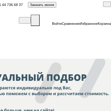
 44 736 68 37
Заказать звонок
Войти
Сравнение
Избранное
Корзина