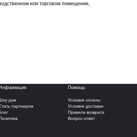
зводственном или торговом помещении,
Информация
Помощь
Шоу рум
Условия оплаты
Стать партнером
Условия доставки
Блог
Правила возврата
Политика
Вопрос-ответ