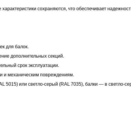
характеристики сохраняются, что обеспечивает надежност
ек для балок.
ение дополнительных секций.
тельный срок эксплуатации.
ии и механическим повреждениям.
 5015) или светло-серый (RAL 7035), балки — в светло-се