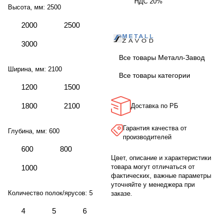
НДС 20%
Высота, мм:
2500
2000
2500
3000
Все товары Металл-Завод
Ширина, мм:
2100
Все товары категории
1200
1500
1800
2100
Доставка по РБ
Гарантия качества от
Глубина, мм:
600
производителей
600
800
Цвет, описание и характеристики
товара могут отличаться от
1000
фактических, важные параметры
уточняйте у менеджера при
Количество полок/ярусов:
5
заказе.
4
5
6