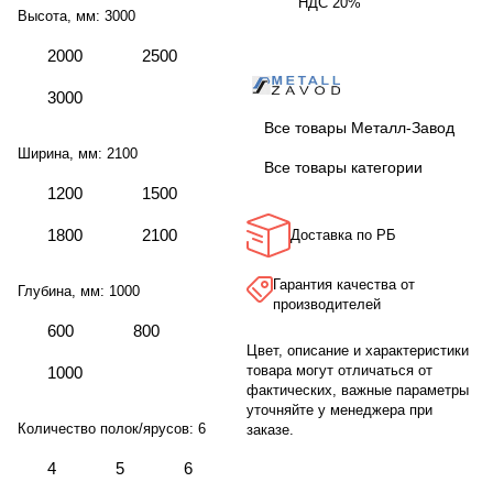
НДС 20%
Высота, мм:
3000
2000
2500
3000
Все товары Металл-Завод
Ширина, мм:
2100
Все товары категории
1200
1500
1800
2100
Доставка по РБ
Гарантия качества от
Глубина, мм:
1000
производителей
600
800
Цвет, описание и характеристики
товара могут отличаться от
1000
фактических, важные параметры
уточняйте у менеджера при
Количество полок/ярусов:
6
заказе.
4
5
6