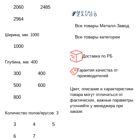
2060
2485
2964
Все товары Металл-Завод
Ширина, мм:
1000
Все товары категории
1000
Доставка по РБ
Глубина, мм:
400
Гарантия качества от
300
400
производителей
500
600
Цвет, описание и характеристики
товара могут отличаться от
800
фактических, важные параметры
уточняйте у менеджера при
заказе.
Количество полок/ярусов:
3
3
4
5
6
7