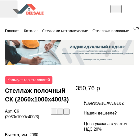
Ст
Главная
Каталог
Стеллажи металлические
Стеллажи полочные
Калькулятор стеллажей
350,76 р.
Стеллаж полочный
СК (2060x1000x400/3)
Рассчитать доставку
Арт.
СК
Нашли дешевле?
(2060x1000x400/3)
Цена указана с учетом
НДС 20%
Высота, мм:
2060