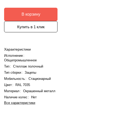
В корзину
Купить в 1 клик
Характеристики
Исполнение
:
Общепромышленное
Тип
:
Стеллаж полочный
Тип сборки
:
Зацепы
Мобильность
:
Стационарный
Цвет
:
RAL 7035
Материал
:
Окрашенный металл
Наличие колес
:
Нет
Все характеристики