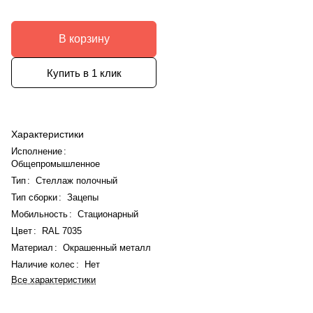
В корзину
Купить в 1 клик
Характеристики
Исполнение
:
Общепромышленное
Тип
:
Стеллаж полочный
Тип сборки
:
Зацепы
Мобильность
:
Стационарный
Цвет
:
RAL 7035
Материал
:
Окрашенный металл
Наличие колес
:
Нет
Все характеристики