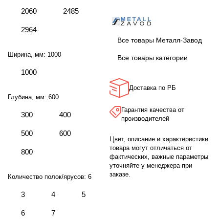
2060
2485
2964
Все товары Металл-Завод
Ширина, мм:
1000
Все товары категории
1000
Доставка по РБ
Глубина, мм:
600
Гарантия качества от
300
400
производителей
500
600
Цвет, описание и характеристики
товара могут отличаться от
800
фактических, важные параметры
уточняйте у менеджера при
заказе.
Количество полок/ярусов:
6
3
4
5
6
7