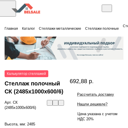
Ст
Главная
Каталог
Стеллажи металлические
Стеллажи полочные
Калькулятор стеллажей
692,88 р.
Стеллаж полочный
СК (2485x1000x600/6)
Рассчитать доставку
Арт.
СК
Нашли дешевле?
(2485x1000x600/6)
Цена указана с учетом
НДС 20%
Высота, мм:
2485