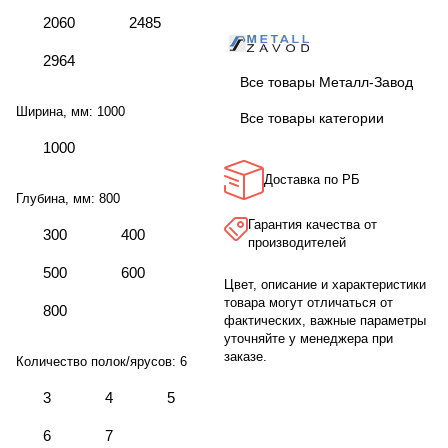
2060
2485
2964
Все товары Металл-Завод
Ширина, мм:
1000
Все товары категории
1000
Доставка по РБ
Глубина, мм:
800
Гарантия качества от
300
400
производителей
500
600
Цвет, описание и характеристики
товара могут отличаться от
800
фактических, важные параметры
уточняйте у менеджера при
заказе.
Количество полок/ярусов:
6
3
4
5
6
7