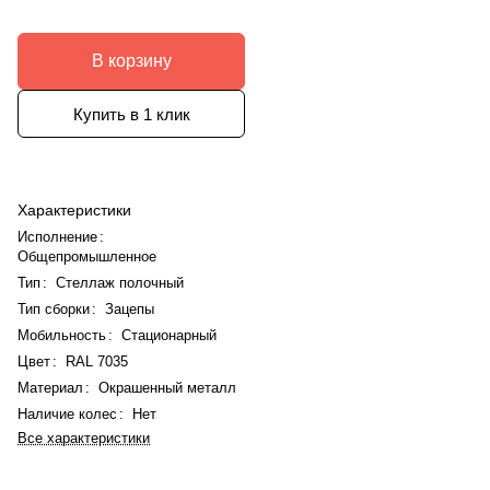
В корзину
Купить в 1 клик
Характеристики
Исполнение
:
Общепромышленное
Тип
:
Стеллаж полочный
Тип сборки
:
Зацепы
Мобильность
:
Стационарный
Цвет
:
RAL 7035
Материал
:
Окрашенный металл
Наличие колес
:
Нет
Все характеристики