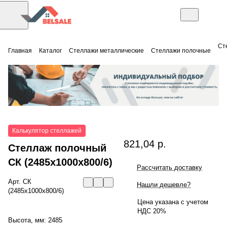
Ст
Главная
Каталог
Стеллажи металлические
Стеллажи полочные
Калькулятор стеллажей
821,04 р.
Стеллаж полочный
СК (2485x1000x800/6)
Рассчитать доставку
Арт.
СК
Нашли дешевле?
(2485x1000x800/6)
Цена указана с учетом
НДС 20%
Высота, мм:
2485