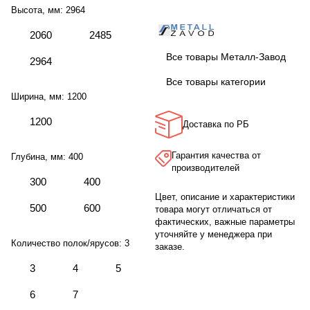
Высота, мм:
2964
2060
2485
Все товары Металл-Завод
2964
Все товары категории
Ширина, мм:
1200
1200
Доставка по РБ
Гарантия качества от
Глубина, мм:
400
производителей
300
400
Цвет, описание и характеристики
500
600
товара могут отличаться от
фактических, важные параметры
уточняйте у менеджера при
Количество полок/ярусов:
3
заказе.
3
4
5
6
7