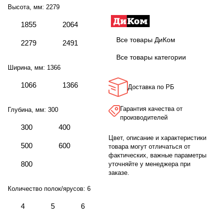
Высота, мм:
2279
1855
2064
Все товары ДиКом
2279
2491
Все товары категории
Ширина, мм:
1366
1066
1366
Доставка по РБ
Гарантия качества от
Глубина, мм:
300
производителей
300
400
Цвет, описание и характеристики
500
600
товара могут отличаться от
фактических, важные параметры
800
уточняйте у менеджера при
заказе.
Количество полок/ярусов:
6
4
5
6