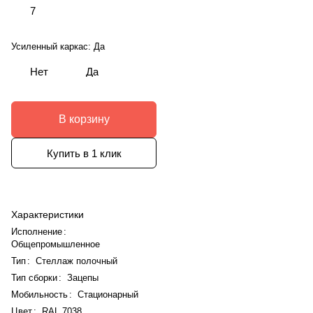
7
Усиленный каркас:
Да
Нет
Да
В корзину
Купить в 1 клик
Характеристики
Исполнение
:
Общепромышленное
Тип
:
Стеллаж полочный
Тип сборки
:
Зацепы
Мобильность
:
Стационарный
Цвет
:
RAL 7038