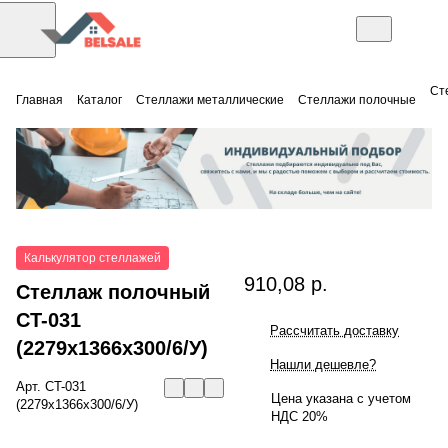
Ст
Главная
Каталог
Стеллажи металлические
Стеллажи полочные
Калькулятор стеллажей
910,08 р.
Стеллаж полочный
СT-031
Рассчитать доставку
(2279x1366x300/6/У)
Нашли дешевле?
Арт.
СT-031
Цена указана с учетом
(2279x1366x300/6/У)
НДС 20%