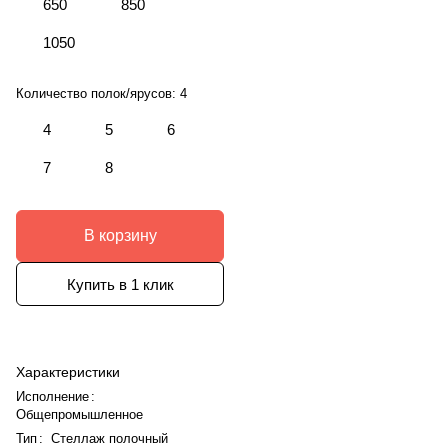
650
850
1050
Количество полок/ярусов:
4
4
5
6
7
8
В корзину
Купить в 1 клик
Характеристики
Исполнение
:
Общепромышленное
Тип
:
Стеллаж полочный