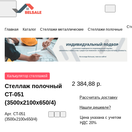
Ст
Главная
Каталог
Стеллажи металлические
Стеллажи полочные
Калькулятор стеллажей
2 384,88 р.
Стеллаж полочный
СT-051
Рассчитать доставку
(3500x2100x650/4)
Нашли дешевле?
Арт.
СT-051
Цена указана с учетом
(3500x2100x650/4)
НДС 20%