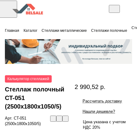
Ст
Главная
Каталог
Стеллажи металлические
Стеллажи полочные
Калькулятор стеллажей
2 990,52 р.
Стеллаж полочный
СT-051
Рассчитать доставку
(2500x1800x1050/5)
Нашли дешевле?
Арт.
СT-051
Цена указана с учетом
(2500x1800x1050/5)
НДС 20%