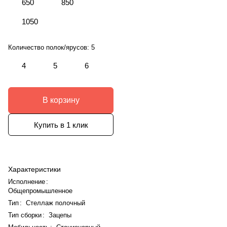
650
850
1050
Количество полок/ярусов:
5
4
5
6
В корзину
Купить в 1 клик
Характеристики
Исполнение
:
Общепромышленное
Тип
:
Стеллаж полочный
Тип сборки
:
Зацепы