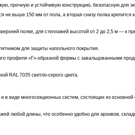
ую, прочную и устойчивую конструкцию, безопасную для эк
 не выше 150 мм от пола, а вторая снизу полка крепится к
 верхней полке, для стеллажей высотой от 2 до 2,5 м — к п
пятником для защиты напольного покрытия.
ого профиля «Г»-образной формы с завальцованными про
ой RAL 7035 светло-серого цвета.
 и в виде многосекционных систем, состоящих из основной
жей любой длины, что особенно удобно для архивов, склад