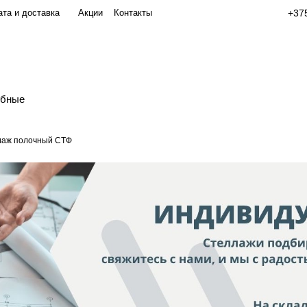
та и доставка
Акции
Контакты
+375
обные
лаж полочный СТФ