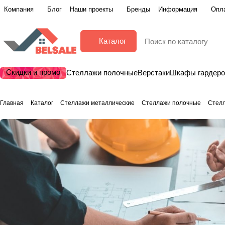
Компания
Блог
Наши проекты
Бренды
Информация
Опла
Каталог
Скидки и промо
Стеллажи полочные
Верстаки
Шкафы гардер
Главная
Каталог
Стеллажи металлические
Стеллажи полочные
Стел