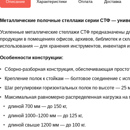
Описание
Характеристики
Оплата
Доставка
Металлические полочные стеллажи серии СТФ — униве
Усиленные металлические стеллажи СТФ предназначены для
продукции в помещениях офисов, архивов, библиотек и скл
использования — для хранения инструментов, инвентаря и 
Особенности конструкции:
Сборно-разборная конструкция, обеспечивающая простот
Крепление полок к стойкам — болтовое соединение с ис
Шаг регулировки горизонтальных полок по высоте — 25 м
Максимальная равномерно распределенная нагрузка на 
длиной 700 мм — до 150 кг,
длиной 1000–1200 мм — до 125 кг,
длиной свыше 1200 мм — до 100 кг.