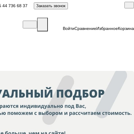
 44 736 68 37
Заказать звонок
Войти
Сравнение
Избранное
Корзина