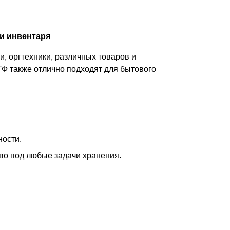
и инвентаря
, оргтехники, различных товаров и
ТФ также отлично подходят для бытового
ности.
тво под любые задачи хранения.