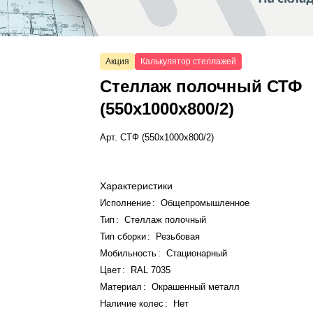
Акция
Калькулятор стеллажей
Стеллаж полочный СТФ
(550x1000x800/2)
Арт.
СТФ (550x1000x800/2)
Характеристики
Исполнение
:
Общепромышленное
Тип
:
Стеллаж полочный
Тип сборки
:
Резьбовая
Мобильность
:
Стационарный
Цвет
:
RAL 7035
Материал
:
Окрашенный металл
Наличие колес
:
Нет