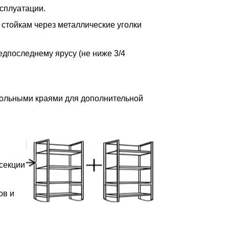
сплуатации.
 стойкам через металлические уголки
редпоследнему ярусу (не ниже 3/4
дольными краями для дополнительной
 секции
ов и