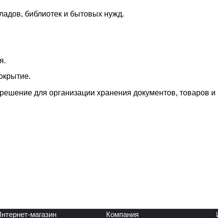
ладов, библиотек и бытовых нужд.
я.
окрытие.
решение для организации хранения документов, товаров и
нтернет-магазин
Компания