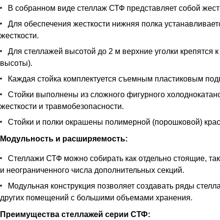
В собранном виде стеллаж СТФ представляет собой жестк
Для обеспечения жесткости нижняя полка устанавливается
жесткости.
Для стеллажей высотой до 2 м верхние уголки крепятся к
высоты).
Каждая стойка комплектуется съемным пластиковым под
Стойки выполнены из сложного фигурного холоднокатан
жесткости и травмобезопасности.
Стойки и полки окрашены полимерной (порошковой) краск
Модульность и расширяемость:
Стеллажи СТФ можно собирать как отдельно стоящие, так
и неограниченного числа дополнительных секций.
Модульная конструкция позволяет создавать ряды стелла
других помещений с большими объемами хранения.
Преимущества стеллажей серии СТФ: