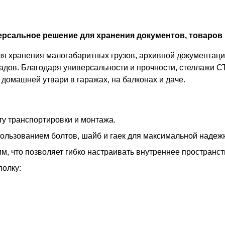
рсальное решение для хранения документов, товаров 
 хранения малогабаритных грузов, архивной документации
адов. Благодаря универсальности и прочности, стеллажи С
домашней утвари в гаражах, на балконах и даче.
у транспортировки и монтажа.
пользованием болтов, шайб и гаек для максимальной надеж
м, что позволяет гибко настраивать внутреннее пространс
полку: