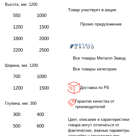
Высота, мм:
1200
Товар участвует в акции
550
1000
Промо предложение
1200
1500
1800
2000
2200
2500
Все товары Металл-Завод
Ширина, мм:
1200
Все товары категории
700
1000
1200
1500
Доставка по РБ
Гарантия качества от
Глубина, мм:
300
производителей
300
400
Цвет, описание и характеристики
товара могут отличаться от
500
600
фактических, важные параметры
уточняйте у менеджера при