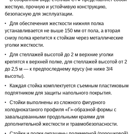
жесткую, прочную и устойчивую конструкцию,
безопасную для эксплуатации.
Для обеспечения жесткости нижняя полка
устанавливается не выше 150 мм от пола, а вторая
снизу полка крепится к стойкам через металлические
уголки жесткости.
Для стеллажей высотой до 2 м верхние уголки
крепятся к верхней полке, для стеллажей высотой от 2
до 2,5 м — к предпоследнему ярусу (не ниже 3/4
высоты).
Каждая стойка комплектуется съемным пластиковым
подпятником для защиты напольного покрытия.
Стойки выполнены из сложного фигурного
холоднокатаного профиля «Г»-образной формы с
завальцованными продольными краями для
дополнительной жесткости и травмобезопасности.
Стойки и полки окрашены полимерной (порошковой)