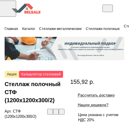
Ст
Главная
Каталог
Стеллажи металлические
Стеллажи полочные
Акция
Калькулятор стеллажей
155,92 р.
Стеллаж полочный
СТФ
Рассчитать доставку
(1200x1200x300/2)
Нашли дешевле?
Арт.
СТФ
Цена указана с учетом
(1200x1200x300/2)
НДС 20%