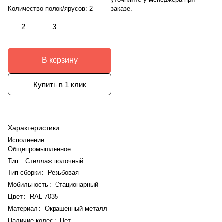
заказе.
Количество полок/ярусов:
2
2
3
В корзину
Купить в 1 клик
Характеристики
Исполнение
:
Общепромышленное
Тип
:
Стеллаж полочный
Тип сборки
:
Резьбовая
Мобильность
:
Стационарный
Цвет
:
RAL 7035
Материал
:
Окрашенный металл
Наличие колес
:
Нет