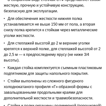
жесткую, прочную и устойчивую конструкцию,
безопасную для эксплуатации.
Для обеспечения жесткости нижняя полка
устанавливается не выше 150 мм от пола, а вторая
снизу полка крепится к стойкам через металлические
уголки жесткости.
Для стеллажей высотой до 2 м верхние уголки
крепятся к верхней полке, для стеллажей высотой от 2
до 2,5 м — к предпоследнему ярусу (не ниже 3/4
высоты).
Каждая стойка комплектуется съемным пластиковым
подпятником для защиты напольного покрытия.
Стойки выполнены из сложного фигурного
холоднокатаного профиля «Г»-образной формы с
завальцованными продольными краями для
дополнительной жесткости и травмобезопасности.
Стойки и полки окрашены полимерной (порошковой)