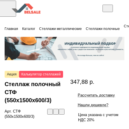
Ст
Главная
Каталог
Стеллажи металлические
Стеллажи полочные
Акция
Калькулятор стеллажей
347,88 р.
Стеллаж полочный
СТФ
Рассчитать доставку
(550x1500x600/3)
Нашли дешевле?
Арт.
СТФ
Цена указана с учетом
(550x1500x600/3)
НДС 20%