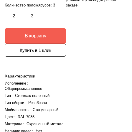
заказе.
Количество полок/ярусов:
3
2
3
В корзину
Купить в 1 клик
Характеристики
Исполнение
:
Общепромышленное
Тип
:
Стеллаж полочный
Тип сборки
:
Резьбовая
Мобильность
:
Стационарный
Цвет
:
RAL 7035
Материал
:
Окрашенный металл
Наличие колес
:
Нет