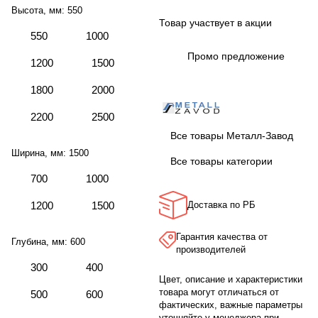
Высота, мм:
550
Товар участвует в акции
550
1000
Промо предложение
1200
1500
1800
2000
2200
2500
Все товары Металл-Завод
Ширина, мм:
1500
Все товары категории
700
1000
1200
1500
Доставка по РБ
Гарантия качества от
Глубина, мм:
600
производителей
300
400
Цвет, описание и характеристики
товара могут отличаться от
500
600
фактических, важные параметры
уточняйте у менеджера при