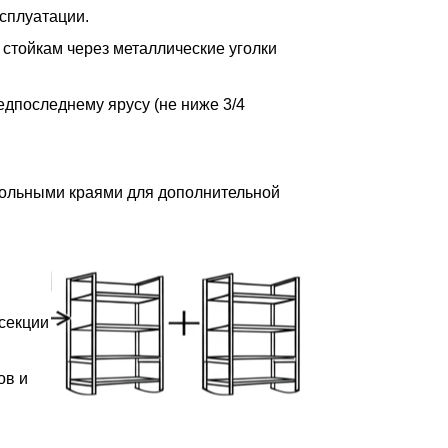
сплуатации.
 стойкам через металлические уголки
редпоследнему ярусу (не ниже 3/4
дольными краями для дополнительной
 секции
ов и