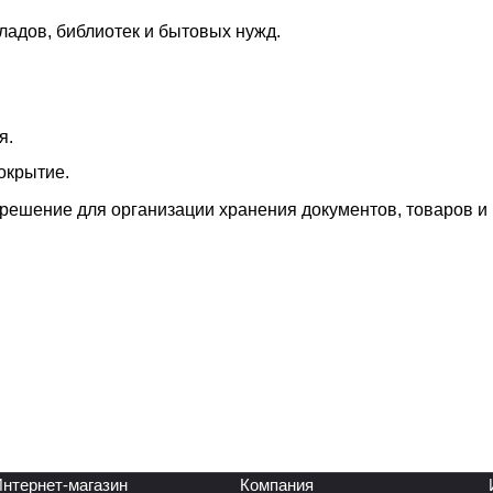
ладов, библиотек и бытовых нужд.
я.
окрытие.
решение для организации хранения документов, товаров и
нтернет-магазин
Компания