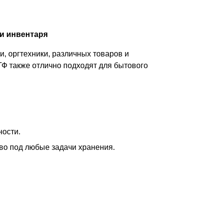
и инвентаря
, оргтехники, различных товаров и
ТФ также отлично подходят для бытового
ности.
тво под любые задачи хранения.