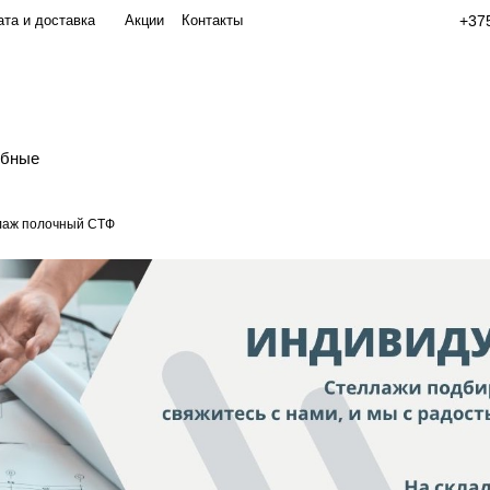
та и доставка
Акции
Контакты
+375
обные
лаж полочный СТФ