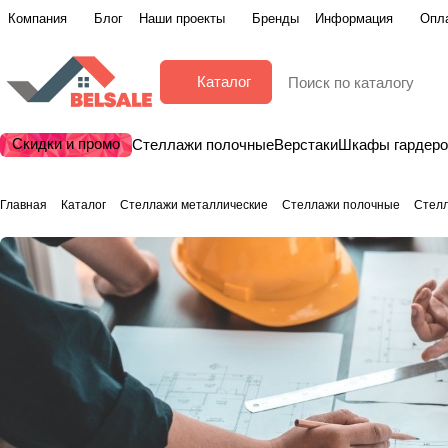
Компания
Блог
Наши проекты
Бренды
Информация
Опла
Каталог
Скидки и промо
Стеллажи полочные
Верстаки
Шкафы гардер
Главная
Каталог
Стеллажи металлические
Стеллажи полочные
Стел