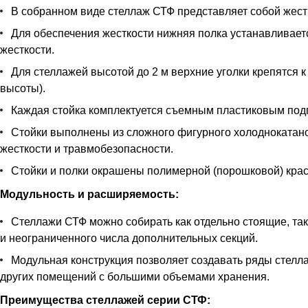
В собранном виде стеллаж СТФ представляет собой жестк
Для обеспечения жесткости нижняя полка устанавливается
жесткости.
Для стеллажей высотой до 2 м верхние уголки крепятся к
высоты).
Каждая стойка комплектуется съемным пластиковым под
Стойки выполнены из сложного фигурного холоднокатан
жесткости и травмобезопасности.
Стойки и полки окрашены полимерной (порошковой) краск
Модульность и расширяемость:
Стеллажи СТФ можно собирать как отдельно стоящие, так
и неограниченного числа дополнительных секций.
Модульная конструкция позволяет создавать ряды стелла
других помещений с большими объемами хранения.
Преимущества стеллажей серии СТФ: