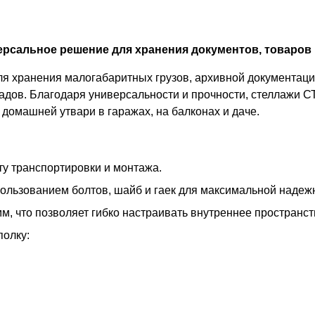
рсальное решение для хранения документов, товаров 
 хранения малогабаритных грузов, архивной документации
адов. Благодаря универсальности и прочности, стеллажи С
домашней утвари в гаражах, на балконах и даче.
у транспортировки и монтажа.
пользованием болтов, шайб и гаек для максимальной надеж
м, что позволяет гибко настраивать внутреннее пространс
полку: