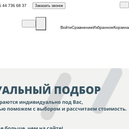
 44 736 68 37
Заказать звонок
Войти
Сравнение
Избранное
Корзина