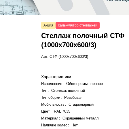
Акция
Калькулятор стеллажей
Стеллаж полочный СТФ
(1000x700x600/3)
Арт.
СТФ (1000x700x600/3)
Характеристики
Исполнение
:
Общепромышленное
Тип
:
Стеллаж полочный
Тип сборки
:
Резьбовая
Мобильность
:
Стационарный
Цвет
:
RAL 7035
Материал
:
Окрашенный металл
Наличие колес
:
Нет