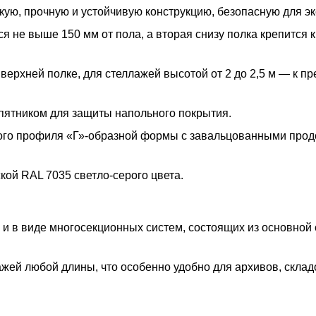
ую, прочную и устойчивую конструкцию, безопасную для эк
 не выше 150 мм от пола, а вторая снизу полка крепится к
 верхней полке, для стеллажей высотой от 2 до 2,5 м — к п
пятником для защиты напольного покрытия.
ого профиля «Г»-образной формы с завальцованными про
ой RAL 7035 светло-серого цвета.
 и в виде многосекционных систем, состоящих из основной
жей любой длины, что особенно удобно для архивов, склад