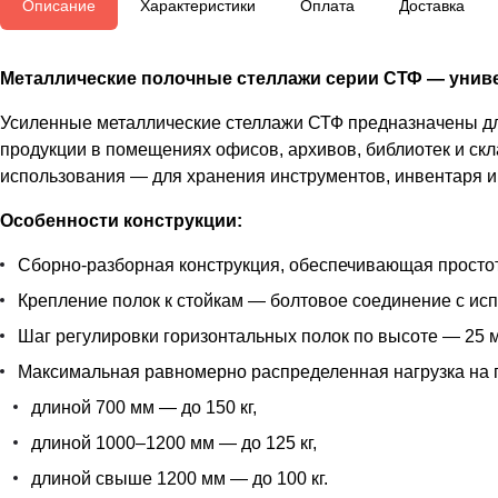
Описание
Характеристики
Оплата
Доставка
Металлические полочные стеллажи серии СТФ — униве
Усиленные металлические стеллажи СТФ предназначены для
продукции в помещениях офисов, архивов, библиотек и скл
использования — для хранения инструментов, инвентаря и 
Особенности конструкции:
Сборно-разборная конструкция, обеспечивающая простот
Крепление полок к стойкам — болтовое соединение с ис
Шаг регулировки горизонтальных полок по высоте — 25 м
Максимальная равномерно распределенная нагрузка на 
длиной 700 мм — до 150 кг,
длиной 1000–1200 мм — до 125 кг,
длиной свыше 1200 мм — до 100 кг.