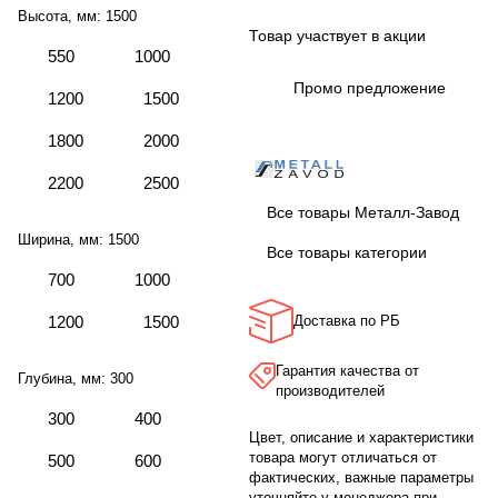
Высота, мм:
1500
Товар участвует в акции
550
1000
Промо предложение
1200
1500
1800
2000
2200
2500
Все товары Металл-Завод
Ширина, мм:
1500
Все товары категории
700
1000
1200
1500
Доставка по РБ
Гарантия качества от
Глубина, мм:
300
производителей
300
400
Цвет, описание и характеристики
товара могут отличаться от
500
600
фактических, важные параметры
уточняйте у менеджера при