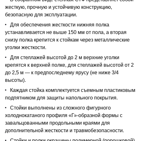
жесткую, прочную и устойчивую конструкцию,
безопасную для эксплуатации.
Для обеспечения жесткости нижняя полка
устанавливается не выше 150 мм от пола, а вторая
снизу полка крепится к стойкам через металлические
уголки жесткости.
Для стеллажей высотой до 2 м верхние уголки
крепятся к верхней полке, для стеллажей высотой от 2
до 2,5 м — к предпоследнему ярусу (не ниже 3/4
высоты).
Каждая стойка комплектуется съемным пластиковым
подпятником для защиты напольного покрытия.
Стойки выполнены из сложного фигурного
холоднокатаного профиля «Г»-образной формы с
завальцованными продольными краями для
дополнительной жесткости и травмобезопасности.
Стойки и полки окрашены полимерной (порошковой)