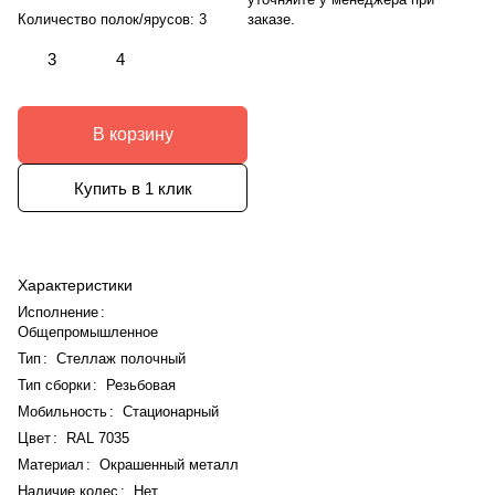
заказе.
Количество полок/ярусов:
3
3
4
В корзину
Купить в 1 клик
Характеристики
Исполнение
:
Общепромышленное
Тип
:
Стеллаж полочный
Тип сборки
:
Резьбовая
Мобильность
:
Стационарный
Цвет
:
RAL 7035
Материал
:
Окрашенный металл
Наличие колес
:
Нет