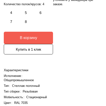
заказе.
Количество полок/ярусов:
4
4
5
6
7
8
В корзину
Купить в 1 клик
Характеристики
Исполнение
:
Общепромышленное
Тип
:
Стеллаж полочный
Тип сборки
:
Резьбовая
Мобильность
:
Стационарный
Цвет
:
RAL 7035