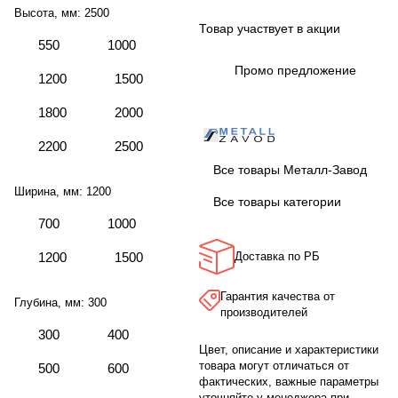
Высота, мм:
2500
Товар участвует в акции
550
1000
Промо предложение
1200
1500
1800
2000
2200
2500
Все товары Металл-Завод
Ширина, мм:
1200
Все товары категории
700
1000
1200
1500
Доставка по РБ
Гарантия качества от
Глубина, мм:
300
производителей
300
400
Цвет, описание и характеристики
товара могут отличаться от
500
600
фактических, важные параметры
уточняйте у менеджера при