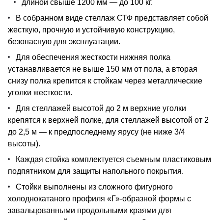
длиной свыше 1200 мм — до 100 кг.
В собранном виде стеллаж СТФ представляет собой
жесткую, прочную и устойчивую конструкцию,
безопасную для эксплуатации.
Для обеспечения жесткости нижняя полка
устанавливается не выше 150 мм от пола, а вторая
снизу полка крепится к стойкам через металлические
уголки жесткости.
Для стеллажей высотой до 2 м верхние уголки
крепятся к верхней полке, для стеллажей высотой от 2
до 2,5 м — к предпоследнему ярусу (не ниже 3/4
высоты).
Каждая стойка комплектуется съемным пластиковым
подпятником для защиты напольного покрытия.
Стойки выполнены из сложного фигурного
холоднокатаного профиля «Г»-образной формы с
завальцованными продольными краями для