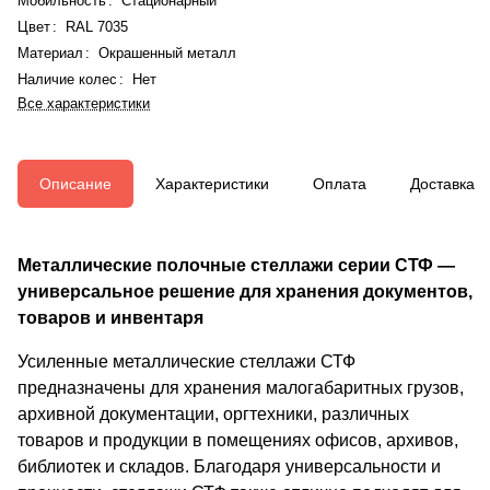
Мобильность
:
Стационарный
Цвет
:
RAL 7035
Материал
:
Окрашенный металл
Наличие колес
:
Нет
Все характеристики
Описание
Характеристики
Оплата
Доставка
Металлические полочные стеллажи серии СТФ —
универсальное решение для хранения документов,
товаров и инвентаря
Усиленные металлические стеллажи СТФ
предназначены для хранения малогабаритных грузов,
архивной документации, оргтехники, различных
товаров и продукции в помещениях офисов, архивов,
библиотек и складов. Благодаря универсальности и