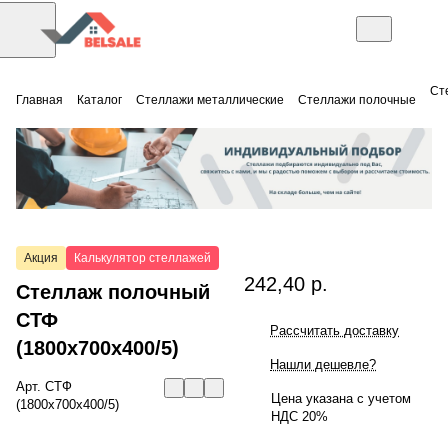
Ст
Главная
Каталог
Стеллажи металлические
Стеллажи полочные
Акция
Калькулятор стеллажей
242,40 р.
Стеллаж полочный
СТФ
Рассчитать доставку
(1800x700x400/5)
Нашли дешевле?
Арт.
СТФ
Цена указана с учетом
(1800x700x400/5)
НДС 20%