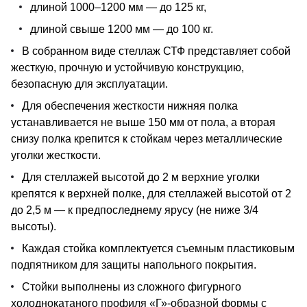
длиной 1000–1200 мм — до 125 кг,
длиной свыше 1200 мм — до 100 кг.
В собранном виде стеллаж СТФ представляет собой
жесткую, прочную и устойчивую конструкцию,
безопасную для эксплуатации.
Для обеспечения жесткости нижняя полка
устанавливается не выше 150 мм от пола, а вторая
снизу полка крепится к стойкам через металлические
уголки жесткости.
Для стеллажей высотой до 2 м верхние уголки
крепятся к верхней полке, для стеллажей высотой от 2
до 2,5 м — к предпоследнему ярусу (не ниже 3/4
высоты).
Каждая стойка комплектуется съемным пластиковым
подпятником для защиты напольного покрытия.
Стойки выполнены из сложного фигурного
холоднокатаного профиля «Г»-образной формы с