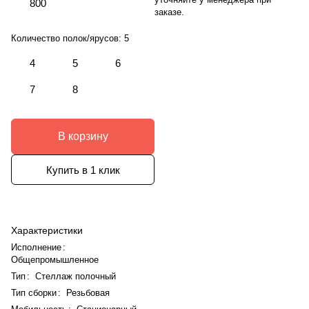
800
заказе.
Количество полок/ярусов:
5
4
5
6
7
8
В корзину
Купить в 1 клик
Характеристики
Исполнение
:
Общепромышленное
Тип
:
Стеллаж полочный
Тип сборки
:
Резьбовая