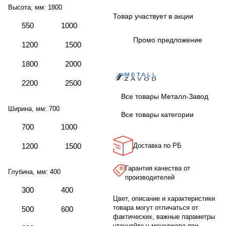
Высота, мм:
1800
Товар участвует в акции
550
1000
Промо предложение
1200
1500
1800
2000
2200
2500
Все товары Металл-Завод
Ширина, мм:
700
Все товары категории
700
1000
1200
1500
Доставка по РБ
Гарантия качества от
Глубина, мм:
400
производителей
300
400
Цвет, описание и характеристики
товара могут отличаться от
500
600
фактических, важные параметры
уточняйте у менеджера при