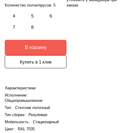
заказе.
Количество полок/ярусов:
5
4
5
6
7
8
В корзину
Купить в 1 клик
Характеристики
Исполнение
:
Общепромышленное
Тип
:
Стеллаж полочный
Тип сборки
:
Резьбовая
Мобильность
:
Стационарный
Цвет
:
RAL 7035