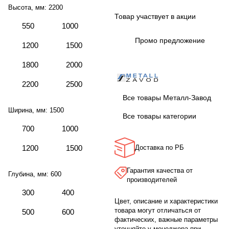
Высота, мм:
2200
Товар участвует в акции
550
1000
Промо предложение
1200
1500
1800
2000
2200
2500
Все товары Металл-Завод
Ширина, мм:
1500
Все товары категории
700
1000
1200
1500
Доставка по РБ
Гарантия качества от
Глубина, мм:
600
производителей
300
400
Цвет, описание и характеристики
товара могут отличаться от
500
600
фактических, важные параметры
уточняйте у менеджера при