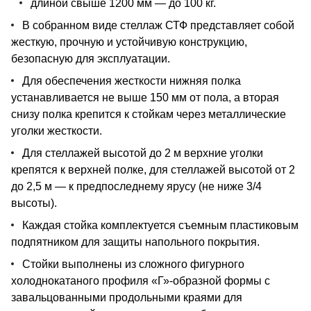
длиной свыше 1200 мм — до 100 кг.
В собранном виде стеллаж СТФ представляет собой
жесткую, прочную и устойчивую конструкцию,
безопасную для эксплуатации.
Для обеспечения жесткости нижняя полка
устанавливается не выше 150 мм от пола, а вторая
снизу полка крепится к стойкам через металлические
уголки жесткости.
Для стеллажей высотой до 2 м верхние уголки
крепятся к верхней полке, для стеллажей высотой от 2
до 2,5 м — к предпоследнему ярусу (не ниже 3/4
высоты).
Каждая стойка комплектуется съемным пластиковым
подпятником для защиты напольного покрытия.
Стойки выполнены из сложного фигурного
холоднокатаного профиля «Г»-образной формы с
завальцованными продольными краями для