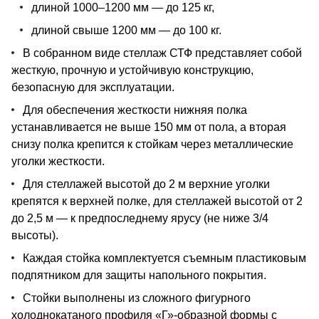
длиной 1000–1200 мм — до 125 кг,
длиной свыше 1200 мм — до 100 кг.
В собранном виде стеллаж СТФ представляет собой
жесткую, прочную и устойчивую конструкцию,
безопасную для эксплуатации.
Для обеспечения жесткости нижняя полка
устанавливается не выше 150 мм от пола, а вторая
снизу полка крепится к стойкам через металлические
уголки жесткости.
Для стеллажей высотой до 2 м верхние уголки
крепятся к верхней полке, для стеллажей высотой от 2
до 2,5 м — к предпоследнему ярусу (не ниже 3/4
высоты).
Каждая стойка комплектуется съемным пластиковым
подпятником для защиты напольного покрытия.
Стойки выполнены из сложного фигурного
холоднокатаного профиля «Г»-образной формы с