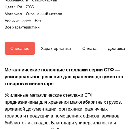
Мобильность
:
Стационарный
Цвет
:
RAL 7035
Материал
:
Окрашенный металл
Наличие колес
:
Нет
Все характеристики
Описание
Характеристики
Оплата
Доставка
Металлические полочные стеллажи серии СТФ —
универсальное решение для хранения документов,
товаров и инвентаря
Усиленные металлические стеллажи СТФ
предназначены для хранения малогабаритных грузов,
архивной документации, оргтехники, различных
товаров и продукции в помещениях офисов, архивов,
библиотек и складов. Благодаря универсальности и