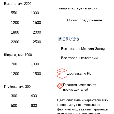
Высота, мм:
2200
Товар участвует в акции
550
1000
Промо предложение
1200
1500
1800
2000
2200
2500
Все товары Металл-Завод
Ширина, мм:
1000
Все товары категории
700
1000
1200
1500
Доставка по РБ
Гарантия качества от
Глубина, мм:
300
производителей
300
400
Цвет, описание и характеристики
товара могут отличаться от
500
600
фактических, важные параметры
уточняйте у менеджера при