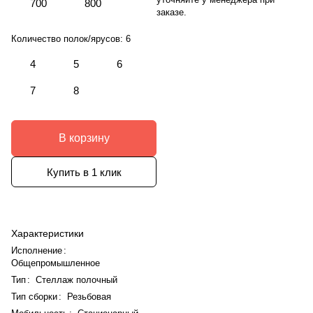
700
800
заказе.
Количество полок/ярусов:
6
4
5
6
7
8
В корзину
Купить в 1 клик
Характеристики
Исполнение
:
Общепромышленное
Тип
:
Стеллаж полочный
Тип сборки
:
Резьбовая