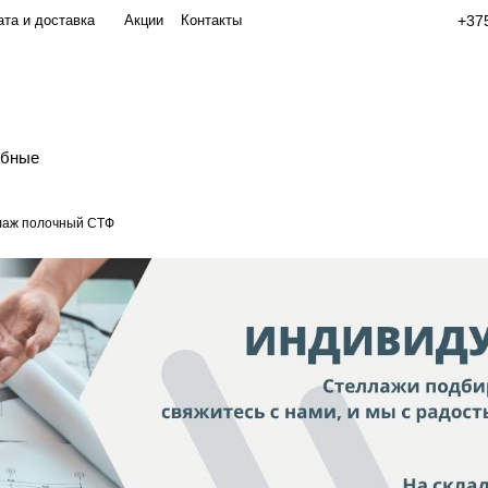
та и доставка
Акции
Контакты
+375
обные
лаж полочный СТФ