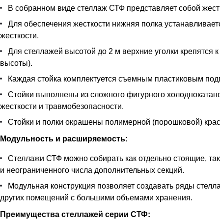
В собранном виде стеллаж СТФ представляет собой жестк
Для обеспечения жесткости нижняя полка устанавливается
жесткости.
Для стеллажей высотой до 2 м верхние уголки крепятся к
высоты).
Каждая стойка комплектуется съемным пластиковым под
Стойки выполнены из сложного фигурного холоднокатан
жесткости и травмобезопасности.
Стойки и полки окрашены полимерной (порошковой) краск
Модульность и расширяемость:
Стеллажи СТФ можно собирать как отдельно стоящие, так
и неограниченного числа дополнительных секций.
Модульная конструкция позволяет создавать ряды стелла
других помещений с большими объемами хранения.
Преимущества стеллажей серии СТФ: