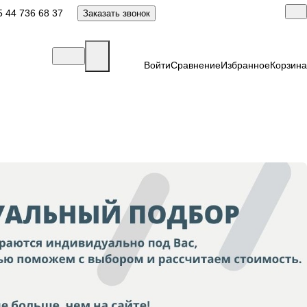
 44 736 68 37
Заказать звонок
Войти
Сравнение
Избранное
Корзина