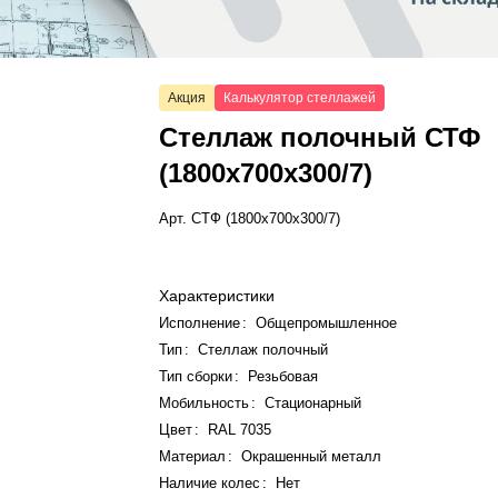
Акция
Калькулятор стеллажей
Стеллаж полочный СТФ
(1800x700x300/7)
Арт.
СТФ (1800x700x300/7)
Характеристики
Исполнение
:
Общепромышленное
Тип
:
Стеллаж полочный
Тип сборки
:
Резьбовая
Мобильность
:
Стационарный
Цвет
:
RAL 7035
Материал
:
Окрашенный металл
Наличие колес
:
Нет