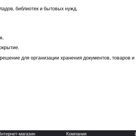
ладов, библиотек и бытовых нужд.
я.
окрытие.
решение для организации хранения документов, товаров и
нтернет-магазин
Компания