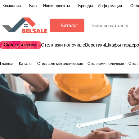
Компания
Блог
Наши проекты
Бренды
Информация
Опла
Каталог
Скидки и промо
Стеллажи полочные
Верстаки
Шкафы гардер
Главная
Каталог
Стеллажи металлические
Стеллажи полочные
Стел