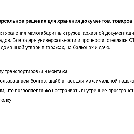
рсальное решение для хранения документов, товаров 
 хранения малогабаритных грузов, архивной документации
адов. Благодаря универсальности и прочности, стеллажи С
домашней утвари в гаражах, на балконах и даче.
у транспортировки и монтажа.
пользованием болтов, шайб и гаек для максимальной надеж
м, что позволяет гибко настраивать внутреннее пространс
полку: