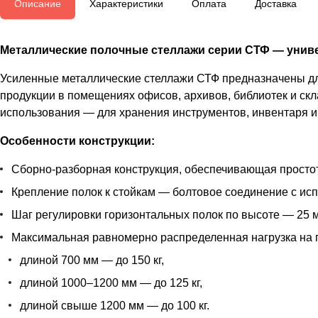
Описание
Характеристики
Оплата
Доставка
Металлические полочные стеллажи серии СТФ — униве
Усиленные металлические стеллажи СТФ предназначены для
продукции в помещениях офисов, архивов, библиотек и скл
использования — для хранения инструментов, инвентаря и 
Особенности конструкции:
Сборно-разборная конструкция, обеспечивающая простот
Крепление полок к стойкам — болтовое соединение с ис
Шаг регулировки горизонтальных полок по высоте — 25 м
Максимальная равномерно распределенная нагрузка на 
длиной 700 мм — до 150 кг,
длиной 1000–1200 мм — до 125 кг,
длиной свыше 1200 мм — до 100 кг.