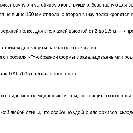
ую, прочную и устойчивую конструкцию, безопасную для эк
 не выше 150 мм от пола, а вторая снизу полка крепится к
 верхней полке, для стеллажей высотой от 2 до 2,5 м — к п
пятником для защиты напольного покрытия.
ого профиля «Г»-образной формы с завальцованными про
ой RAL 7035 светло-серого цвета.
 и в виде многосекционных систем, состоящих из основной
жей любой длины, что особенно удобно для архивов, склад