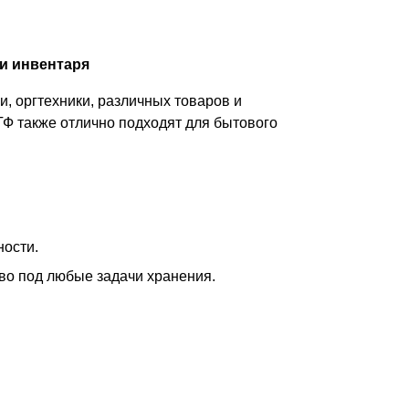
и инвентаря
, оргтехники, различных товаров и
ТФ также отлично подходят для бытового
ности.
тво под любые задачи хранения.