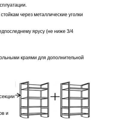
сплуатации.
 стойкам через металлические уголки
редпоследнему ярусу (не ниже 3/4
дольными краями для дополнительной
 секции
ов и