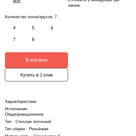
800
заказе.
Количество полок/ярусов:
7
4
5
6
7
8
В корзину
Купить в 1 клик
Характеристики
Исполнение
:
Общепромышленное
Тип
:
Стеллаж полочный
Тип сборки
:
Резьбовая