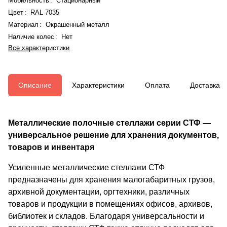
Мобильность
:
Стационарный
Цвет
:
RAL 7035
Материал
:
Окрашенный металл
Наличие колес
:
Нет
Все характеристики
Описание
Характеристики
Оплата
Доставка
Металлические полочные стеллажи серии СТФ —
универсальное решение для хранения документов,
товаров и инвентаря
Усиленные металлические стеллажи СТФ
предназначены для хранения малогабаритных грузов,
архивной документации, оргтехники, различных
товаров и продукции в помещениях офисов, архивов,
библиотек и складов. Благодаря универсальности и