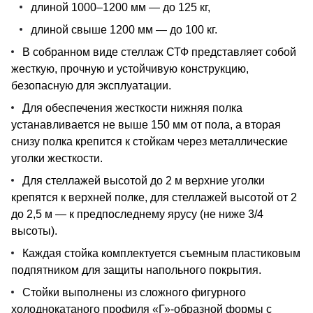
длиной 1000–1200 мм — до 125 кг,
длиной свыше 1200 мм — до 100 кг.
В собранном виде стеллаж СТФ представляет собой
жесткую, прочную и устойчивую конструкцию,
безопасную для эксплуатации.
Для обеспечения жесткости нижняя полка
устанавливается не выше 150 мм от пола, а вторая
снизу полка крепится к стойкам через металлические
уголки жесткости.
Для стеллажей высотой до 2 м верхние уголки
крепятся к верхней полке, для стеллажей высотой от 2
до 2,5 м — к предпоследнему ярусу (не ниже 3/4
высоты).
Каждая стойка комплектуется съемным пластиковым
подпятником для защиты напольного покрытия.
Стойки выполнены из сложного фигурного
холоднокатаного профиля «Г»-образной формы с