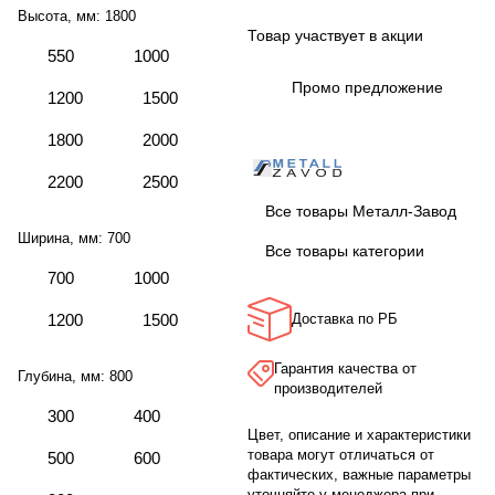
Высота, мм:
1800
Товар участвует в акции
550
1000
Промо предложение
1200
1500
1800
2000
2200
2500
Все товары Металл-Завод
Ширина, мм:
700
Все товары категории
700
1000
1200
1500
Доставка по РБ
Гарантия качества от
Глубина, мм:
800
производителей
300
400
Цвет, описание и характеристики
товара могут отличаться от
500
600
фактических, важные параметры
уточняйте у менеджера при