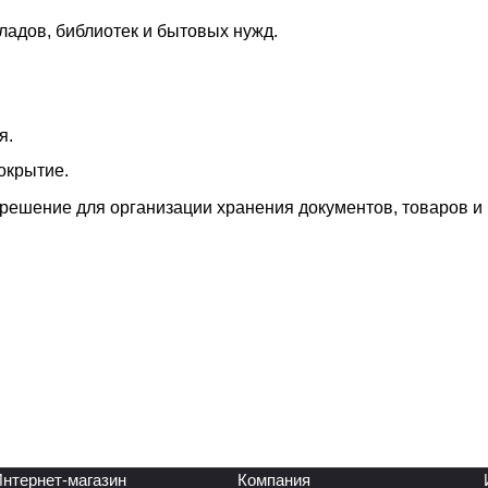
ладов, библиотек и бытовых нужд.
я.
окрытие.
решение для организации хранения документов, товаров и
нтернет-магазин
Компания