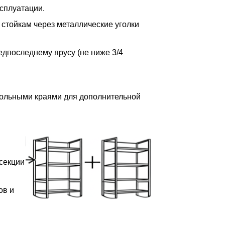
сплуатации.
 стойкам через металлические уголки
редпоследнему ярусу (не ниже 3/4
дольными краями для дополнительной
 секции
ов и