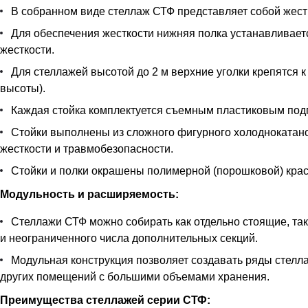
В собранном виде стеллаж СТФ представляет собой жестк
Для обеспечения жесткости нижняя полка устанавливается
жесткости.
Для стеллажей высотой до 2 м верхние уголки крепятся к
высоты).
Каждая стойка комплектуется съемным пластиковым под
Стойки выполнены из сложного фигурного холоднокатан
жесткости и травмобезопасности.
Стойки и полки окрашены полимерной (порошковой) краск
Модульность и расширяемость:
Стеллажи СТФ можно собирать как отдельно стоящие, так
и неограниченного числа дополнительных секций.
Модульная конструкция позволяет создавать ряды стелла
других помещений с большими объемами хранения.
Преимущества стеллажей серии СТФ: