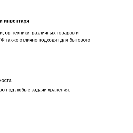
и инвентаря
, оргтехники, различных товаров и
ТФ также отлично подходят для бытового
ности.
тво под любые задачи хранения.