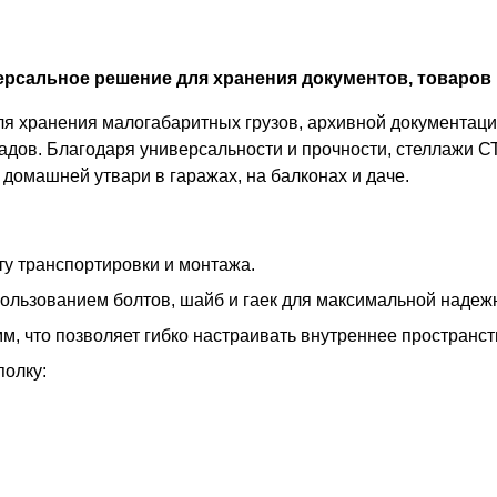
рсальное решение для хранения документов, товаров 
 хранения малогабаритных грузов, архивной документации
адов. Благодаря универсальности и прочности, стеллажи С
домашней утвари в гаражах, на балконах и даче.
у транспортировки и монтажа.
пользованием болтов, шайб и гаек для максимальной надеж
м, что позволяет гибко настраивать внутреннее пространс
полку: