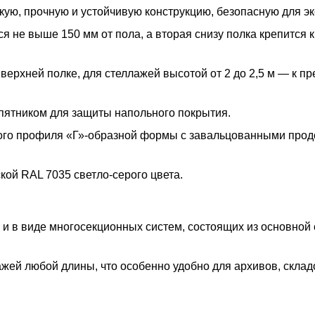
ую, прочную и устойчивую конструкцию, безопасную для эк
 не выше 150 мм от пола, а вторая снизу полка крепится к
 верхней полке, для стеллажей высотой от 2 до 2,5 м — к п
пятником для защиты напольного покрытия.
ого профиля «Г»-образной формы с завальцованными про
ой RAL 7035 светло-серого цвета.
 и в виде многосекционных систем, состоящих из основной
жей любой длины, что особенно удобно для архивов, склад