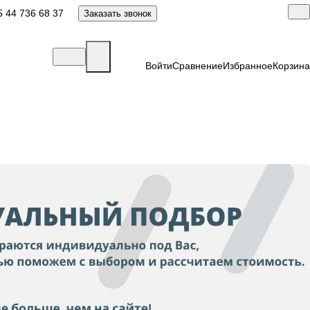
 44 736 68 37
Заказать звонок
Войти
Сравнение
Избранное
Корзина