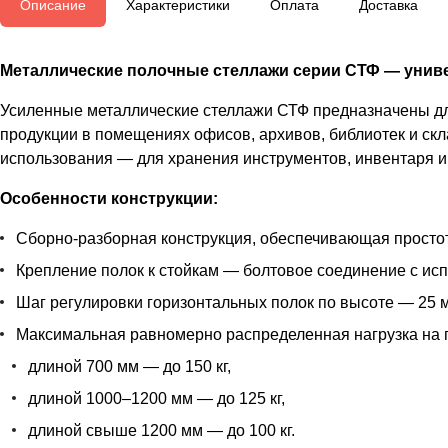
Описание
Характеристики
Оплата
Доставка
Металлические полочные стеллажи серии СТФ — униве
Усиленные металлические стеллажи СТФ предназначены для
продукции в помещениях офисов, архивов, библиотек и скл
использования — для хранения инструментов, инвентаря и 
Особенности конструкции:
Сборно-разборная конструкция, обеспечивающая простот
Крепление полок к стойкам — болтовое соединение с ис
Шаг регулировки горизонтальных полок по высоте — 25 м
Максимальная равномерно распределенная нагрузка на 
длиной 700 мм — до 150 кг,
длиной 1000–1200 мм — до 125 кг,
длиной свыше 1200 мм — до 100 кг.