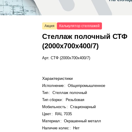
Акция
Калькулятор стеллажей
Стеллаж полочный СТФ
(2000x700x400/7)
Арт.
СТФ (2000x700x400/7)
Характеристики
Исполнение
:
Общепромышленное
Тип
:
Стеллаж полочный
Тип сборки
:
Резьбовая
Мобильность
:
Стационарный
Цвет
:
RAL 7035
Материал
:
Окрашенный металл
Наличие колес
:
Нет