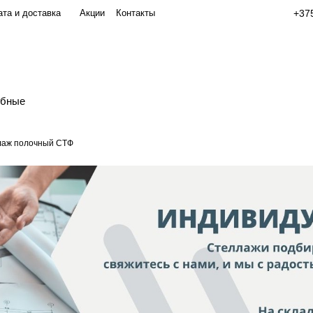
та и доставка
Акции
Контакты
+375
обные
лаж полочный СТФ