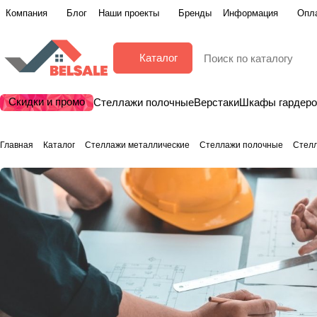
Компания
Блог
Наши проекты
Бренды
Информация
Опла
Каталог
Скидки и промо
Стеллажи полочные
Верстаки
Шкафы гардер
Главная
Каталог
Стеллажи металлические
Стеллажи полочные
Стел