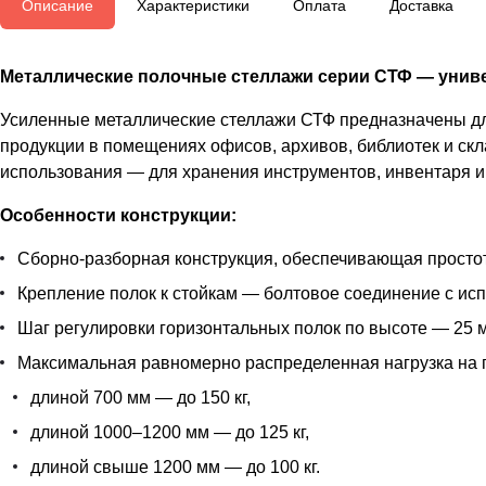
Описание
Характеристики
Оплата
Доставка
Металлические полочные стеллажи серии СТФ — униве
Усиленные металлические стеллажи СТФ предназначены для
продукции в помещениях офисов, архивов, библиотек и скл
использования — для хранения инструментов, инвентаря и 
Особенности конструкции:
Сборно-разборная конструкция, обеспечивающая простот
Крепление полок к стойкам — болтовое соединение с ис
Шаг регулировки горизонтальных полок по высоте — 25 м
Максимальная равномерно распределенная нагрузка на 
длиной 700 мм — до 150 кг,
длиной 1000–1200 мм — до 125 кг,
длиной свыше 1200 мм — до 100 кг.