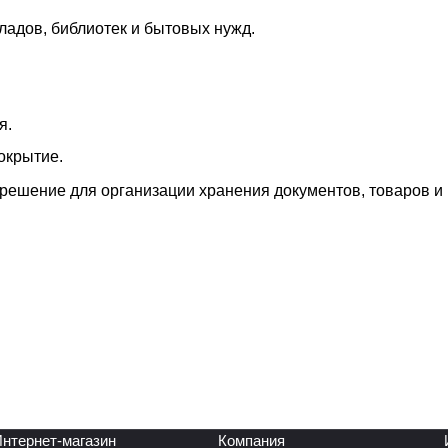
ладов, библиотек и бытовых нужд.
я.
окрытие.
решение для организации хранения документов, товаров и
нтернет-магазин
Компания