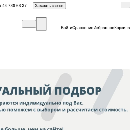
 44 736 68 37
Заказать звонок
Войти
Сравнение
Избранное
Корзина