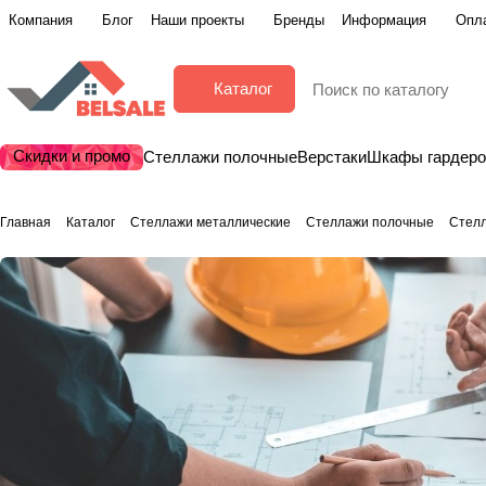
Компания
Блог
Наши проекты
Бренды
Информация
Опла
Каталог
Скидки и промо
Стеллажи полочные
Верстаки
Шкафы гардер
Главная
Каталог
Стеллажи металлические
Стеллажи полочные
Стел