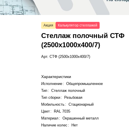
Акция
Калькулятор стеллажей
Стеллаж полочный СТФ
(2500x1000x400/7)
Арт.
СТФ (2500x1000x400/7)
Характеристики
Исполнение
:
Общепромышленное
Тип
:
Стеллаж полочный
Тип сборки
:
Резьбовая
Мобильность
:
Стационарный
Цвет
:
RAL 7035
Материал
:
Окрашенный металл
Наличие колес
:
Нет