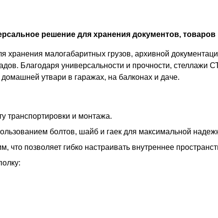
рсальное решение для хранения документов, товаров 
 хранения малогабаритных грузов, архивной документации
адов. Благодаря универсальности и прочности, стеллажи С
домашней утвари в гаражах, на балконах и даче.
у транспортировки и монтажа.
пользованием болтов, шайб и гаек для максимальной надеж
м, что позволяет гибко настраивать внутреннее пространс
полку: