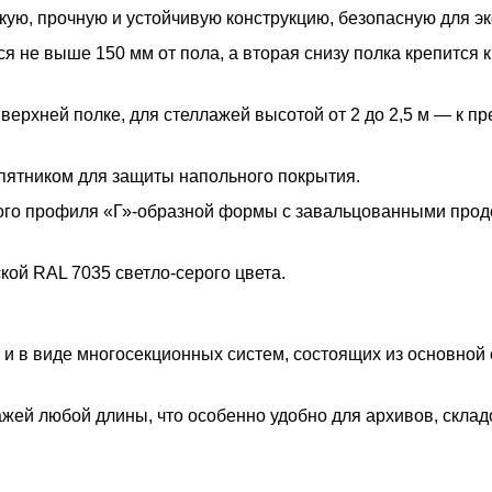
ую, прочную и устойчивую конструкцию, безопасную для эк
 не выше 150 мм от пола, а вторая снизу полка крепится к
 верхней полке, для стеллажей высотой от 2 до 2,5 м — к п
пятником для защиты напольного покрытия.
ого профиля «Г»-образной формы с завальцованными про
ой RAL 7035 светло-серого цвета.
 и в виде многосекционных систем, состоящих из основной
жей любой длины, что особенно удобно для архивов, склад