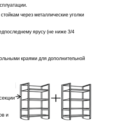
сплуатации.
 стойкам через металлические уголки
редпоследнему ярусу (не ниже 3/4
дольными краями для дополнительной
 секции
ов и