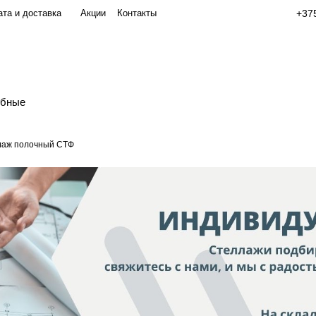
та и доставка
Акции
Контакты
+375
обные
лаж полочный СТФ