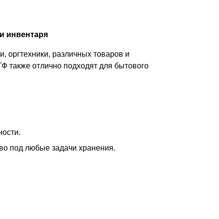
и инвентаря
, оргтехники, различных товаров и
ТФ также отлично подходят для бытового
ности.
тво под любые задачи хранения.