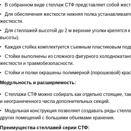
В собранном виде стеллаж СТФ представляет собой жестк
Для обеспечения жесткости нижняя полка устанавливается
жесткости.
Для стеллажей высотой до 2 м верхние уголки крепятся к
высоты).
Каждая стойка комплектуется съемным пластиковым под
Стойки выполнены из сложного фигурного холоднокатан
жесткости и травмобезопасности.
Стойки и полки окрашены полимерной (порошковой) краск
Модульность и расширяемость:
Стеллажи СТФ можно собирать как отдельно стоящие, так
и неограниченного числа дополнительных секций.
Модульная конструкция позволяет создавать ряды стелла
других помещений с большими объемами хранения.
Преимущества стеллажей серии СТФ: