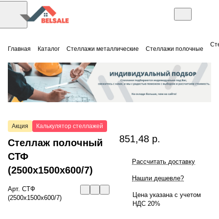
Ст
Главная
Каталог
Стеллажи металлические
Стеллажи полочные
Акция
Калькулятор стеллажей
851,48 р.
Стеллаж полочный
СТФ
Рассчитать доставку
(2500x1500x600/7)
Нашли дешевле?
Арт.
СТФ
Цена указана с учетом
(2500x1500x600/7)
НДС 20%