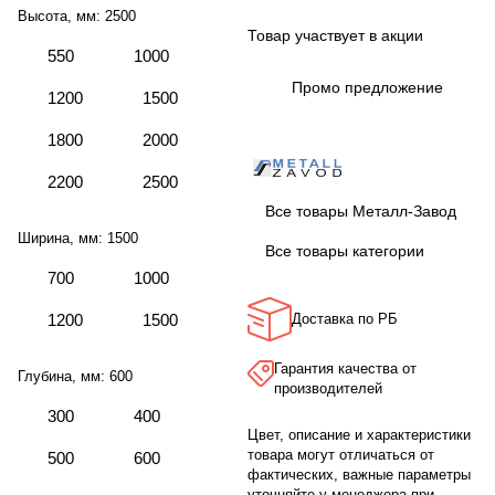
Высота, мм:
2500
Товар участвует в акции
550
1000
Промо предложение
1200
1500
1800
2000
2200
2500
Все товары Металл-Завод
Ширина, мм:
1500
Все товары категории
700
1000
1200
1500
Доставка по РБ
Гарантия качества от
Глубина, мм:
600
производителей
300
400
Цвет, описание и характеристики
товара могут отличаться от
500
600
фактических, важные параметры
уточняйте у менеджера при