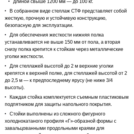
длиной свыше 1200 мм — до 100 кг.
В собранном виде стеллаж СТФ представляет собой
жесткую, прочную и устойчивую конструкцию,
безопасную для эксплуатации.
Для обеспечения жесткости нижняя полка
устанавливается не выше 150 мм от пола, а вторая
снизу полка крепится к стойкам через металлические
уголки жесткости.
Для стеллажей высотой до 2 м верхние уголки
крепятся к верхней полке, для стеллажей высотой от 2
до 2,5 м — к предпоследнему ярусу (не ниже 3/4
высоты).
Каждая стойка комплектуется съемным пластиковым
подпятником для защиты напольного покрытия.
Стойки выполнены из сложного фигурного
холоднокатаного профиля «Г»-образной формы с
завальцованными продольными краями для