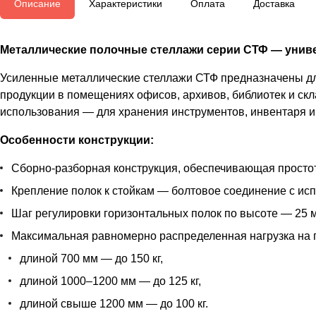
Описание
Характеристики
Оплата
Доставка
Металлические полочные стеллажи серии СТФ — униве
Усиленные металлические стеллажи СТФ предназначены для
продукции в помещениях офисов, архивов, библиотек и скл
использования — для хранения инструментов, инвентаря и 
Особенности конструкции:
Сборно-разборная конструкция, обеспечивающая простот
Крепление полок к стойкам — болтовое соединение с ис
Шаг регулировки горизонтальных полок по высоте — 25 м
Максимальная равномерно распределенная нагрузка на 
длиной 700 мм — до 150 кг,
длиной 1000–1200 мм — до 125 кг,
длиной свыше 1200 мм — до 100 кг.