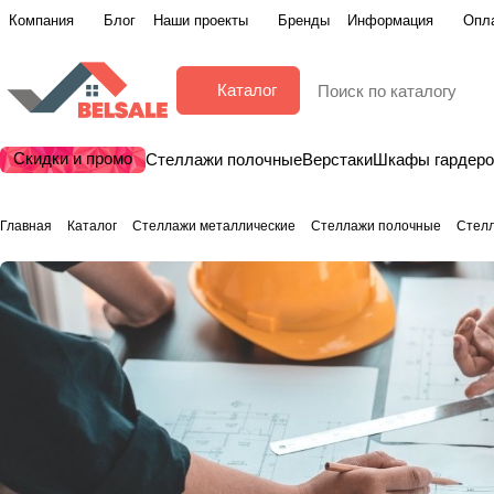
Компания
Блог
Наши проекты
Бренды
Информация
Опла
Каталог
Скидки и промо
Стеллажи полочные
Верстаки
Шкафы гардер
Главная
Каталог
Стеллажи металлические
Стеллажи полочные
Стел