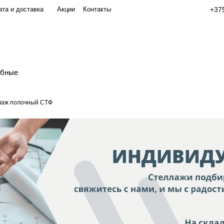
та и доставка
Акции
Контакты
+375
обные
лаж полочный СТФ