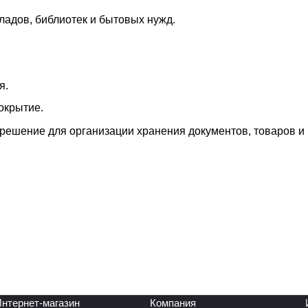
ладов, библиотек и бытовых нужд.
я.
окрытие.
решение для организации хранения документов, товаров и
нтернет-магазин
Компания