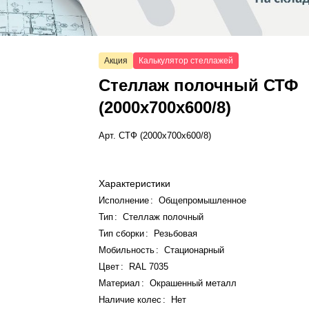
Акция
Калькулятор стеллажей
Стеллаж полочный СТФ
(2000x700x600/8)
Арт.
СТФ (2000x700x600/8)
Характеристики
Исполнение
:
Общепромышленное
Тип
:
Стеллаж полочный
Тип сборки
:
Резьбовая
Мобильность
:
Стационарный
Цвет
:
RAL 7035
Материал
:
Окрашенный металл
Наличие колес
:
Нет