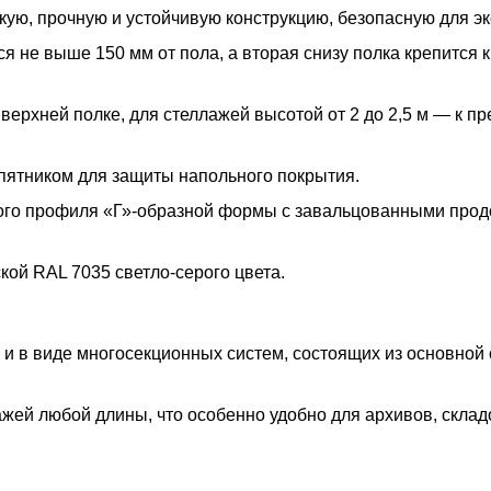
ую, прочную и устойчивую конструкцию, безопасную для эк
 не выше 150 мм от пола, а вторая снизу полка крепится к
 верхней полке, для стеллажей высотой от 2 до 2,5 м — к п
пятником для защиты напольного покрытия.
ого профиля «Г»-образной формы с завальцованными про
ой RAL 7035 светло-серого цвета.
 и в виде многосекционных систем, состоящих из основной
жей любой длины, что особенно удобно для архивов, склад