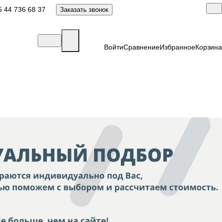
 44 736 68 37
Заказать звонок
Войти
Сравнение
Избранное
Корзина