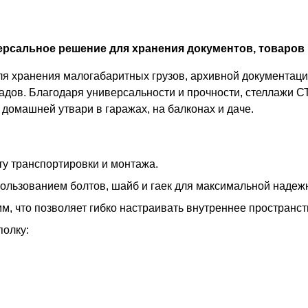
рсальное решение для хранения документов, товаров 
 хранения малогабаритных грузов, архивной документации
адов. Благодаря универсальности и прочности, стеллажи С
домашней утвари в гаражах, на балконах и даче.
у транспортировки и монтажа.
пользованием болтов, шайб и гаек для максимальной надеж
м, что позволяет гибко настраивать внутреннее пространс
полку: