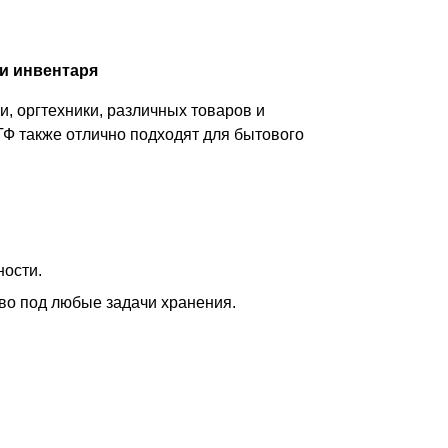
и инвентаря
, оргтехники, различных товаров и
ТФ также отлично подходят для бытового
ности.
тво под любые задачи хранения.