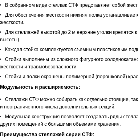
В собранном виде стеллаж СТФ представляет собой жестк
Для обеспечения жесткости нижняя полка устанавливается
жесткости.
Для стеллажей высотой до 2 м верхние уголки крепятся к
высоты).
Каждая стойка комплектуется съемным пластиковым под
Стойки выполнены из сложного фигурного холоднокатан
жесткости и травмобезопасности.
Стойки и полки окрашены полимерной (порошковой) краск
Модульность и расширяемость:
Стеллажи СТФ можно собирать как отдельно стоящие, так
и неограниченного числа дополнительных секций.
Модульная конструкция позволяет создавать ряды стелла
других помещений с большими объемами хранения.
Преимущества стеллажей серии СТФ: