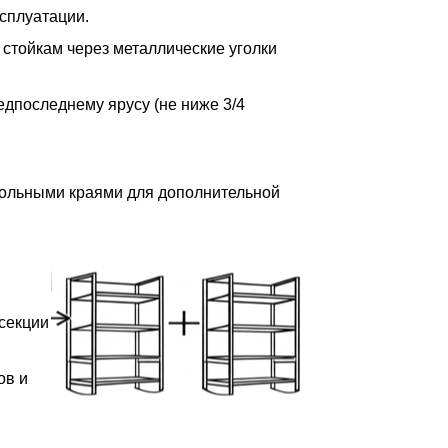
сплуатации.
 стойкам через металлические уголки
редпоследнему ярусу (не ниже 3/4
дольными краями для дополнительной
 секции
ов и