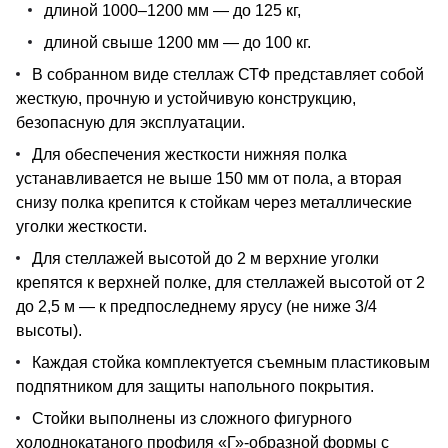
длиной 1000–1200 мм — до 125 кг,
длиной свыше 1200 мм — до 100 кг.
В собранном виде стеллаж СТФ представляет собой
жесткую, прочную и устойчивую конструкцию,
безопасную для эксплуатации.
Для обеспечения жесткости нижняя полка
устанавливается не выше 150 мм от пола, а вторая
снизу полка крепится к стойкам через металлические
уголки жесткости.
Для стеллажей высотой до 2 м верхние уголки
крепятся к верхней полке, для стеллажей высотой от 2
до 2,5 м — к предпоследнему ярусу (не ниже 3/4
высоты).
Каждая стойка комплектуется съемным пластиковым
подпятником для защиты напольного покрытия.
Стойки выполнены из сложного фигурного
холоднокатаного профиля «Г»-образной формы с