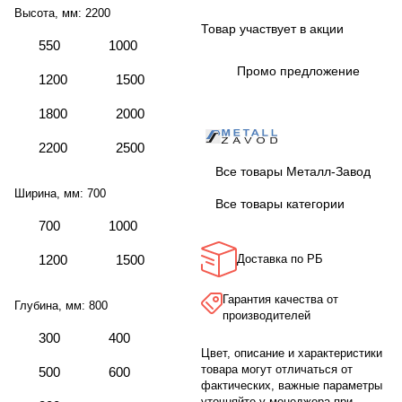
Высота, мм:
2200
Товар участвует в акции
550
1000
Промо предложение
1200
1500
1800
2000
2200
2500
Все товары Металл-Завод
Ширина, мм:
700
Все товары категории
700
1000
1200
1500
Доставка по РБ
Гарантия качества от
Глубина, мм:
800
производителей
300
400
Цвет, описание и характеристики
товара могут отличаться от
500
600
фактических, важные параметры
уточняйте у менеджера при