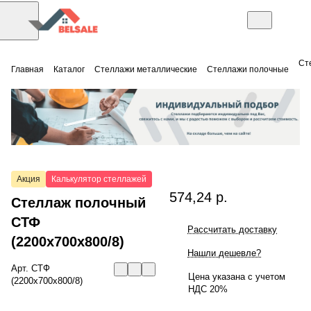
Ст
Главная
Каталог
Стеллажи металлические
Стеллажи полочные
Акция
Калькулятор стеллажей
574,24 р.
Стеллаж полочный
СТФ
Рассчитать доставку
(2200x700x800/8)
Нашли дешевле?
Арт.
СТФ
Цена указана с учетом
(2200x700x800/8)
НДС 20%