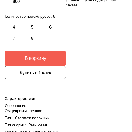
800
заказе.
Количество полок/ярусов:
8
4
5
6
7
8
В корзину
Купить в 1 клик
Характеристики
Исполнение
:
Общепромышленное
Тип
:
Стеллаж полочный
Тип сборки
:
Резьбовая