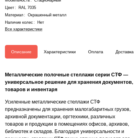
Мобильность
:
Стационарный
Цвет
:
RAL 7035
Материал
:
Окрашенный металл
Наличие колес
:
Нет
Все характеристики
Описание
Характеристики
Оплата
Доставка
Металлические полочные стеллажи серии СТФ —
универсальное решение для хранения документов,
товаров и инвентаря
Усиленные металлические стеллажи СТФ
предназначены для хранения малогабаритных грузов,
архивной документации, оргтехники, различных
товаров и продукции в помещениях офисов, архивов,
библиотек и складов. Благодаря универсальности и