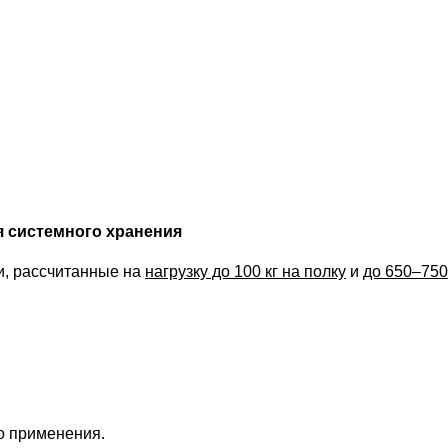
 системного хранения
и, рассчитанные на
нагрузку до 100 кг на полку
и
до 650–750
о применения.