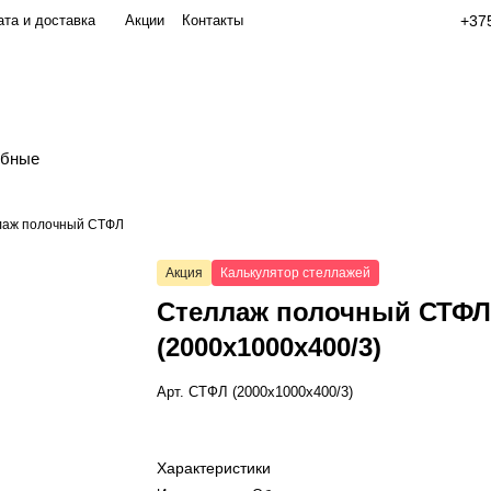
та и доставка
Акции
Контакты
+375
обные
лаж полочный СТФЛ
Акция
Калькулятор стеллажей
Стеллаж полочный СТФ
(2000x1000x400/3)
Арт.
СТФЛ (2000x1000x400/3)
Характеристики