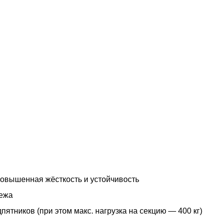
овышенная жёсткость и устойчивость
пежа
ятников (при этом макс. нагрузка на секцию — 400 кг)