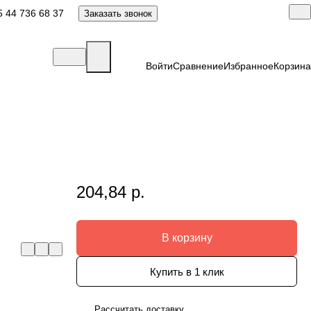
 44 736 68 37
Заказать звонок
Войти
Сравнение
Избранное
Корзина
204,84 р.
Л
В корзину
Купить в 1 клик
Рассчитать доставку