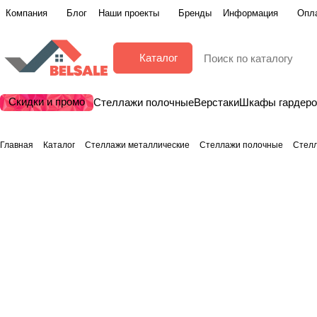
Компания
Блог
Наши проекты
Бренды
Информация
Опла
Каталог
Скидки и промо
Стеллажи полочные
Верстаки
Шкафы гардер
Главная
Каталог
Стеллажи металлические
Стеллажи полочные
Стел