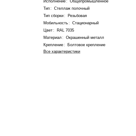
Исполнение
:
Общепромышленное
Тип
:
Стеллаж полочный
Тип сборки
:
Резьбовая
Мобильность
:
Стационарный
Цвет
:
RAL 7035
Материал
:
Окрашенный металл
Крепление
:
Болтовое крепление
Все характеристики