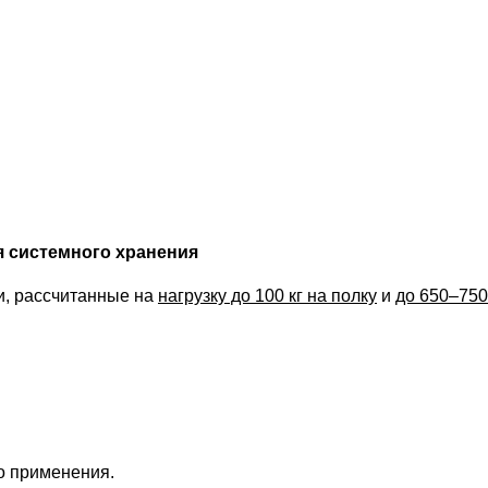
 системного хранения
и, рассчитанные на
нагрузку до 100 кг на полку
и
до 650–750
о применения.