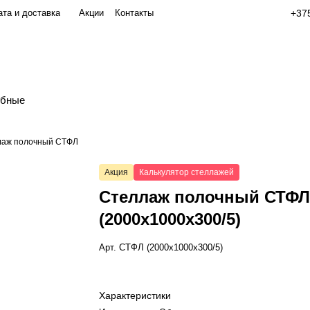
та и доставка
Акции
Контакты
+375
обные
лаж полочный СТФЛ
Акция
Калькулятор стеллажей
Стеллаж полочный СТФ
(2000x1000x300/5)
Арт.
СТФЛ (2000x1000x300/5)
Характеристики