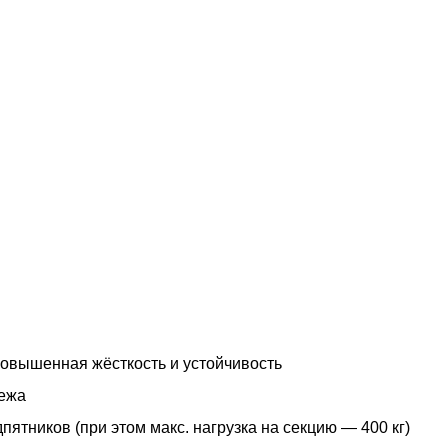
овышенная жёсткость и устойчивость
пежа
ятников (при этом макс. нагрузка на секцию — 400 кг)