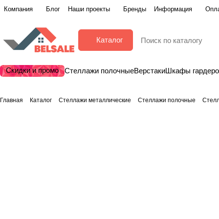
Компания
Блог
Наши проекты
Бренды
Информация
Опла
Каталог
Скидки и промо
Стеллажи полочные
Верстаки
Шкафы гардер
Главная
Каталог
Стеллажи металлические
Стеллажи полочные
Стел