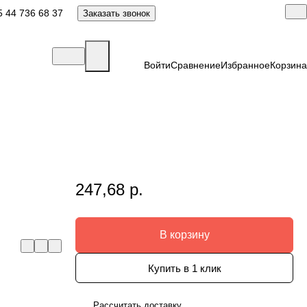
 44 736 68 37
Заказать звонок
Войти
Сравнение
Избранное
Корзина
247,68 р.
Л
В корзину
Купить в 1 клик
Рассчитать доставку