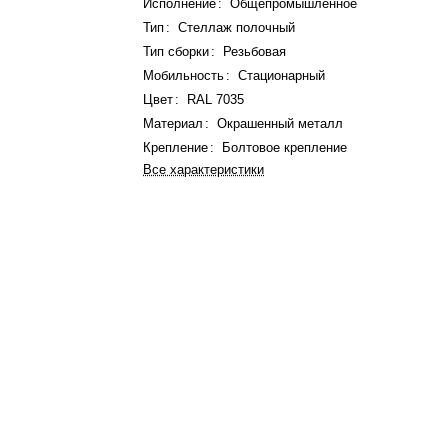
Исполнение
:
Общепромышленное
Тип
:
Стеллаж полочный
Тип сборки
:
Резьбовая
Мобильность
:
Стационарный
Цвет
:
RAL 7035
Материал
:
Окрашенный металл
Крепление
:
Болтовое крепление
Все характеристики