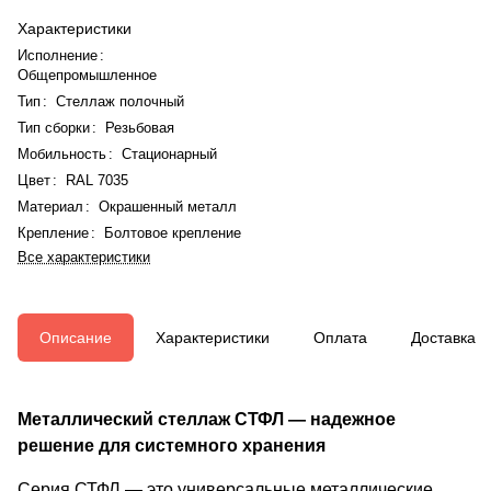
Характеристики
Исполнение
:
Общепромышленное
Тип
:
Стеллаж полочный
Тип сборки
:
Резьбовая
Мобильность
:
Стационарный
Цвет
:
RAL 7035
Материал
:
Окрашенный металл
Крепление
:
Болтовое крепление
Все характеристики
Описание
Характеристики
Оплата
Доставка
Металлический стеллаж СТФЛ — надежное
решение для системного хранения
Серия СТФЛ — это универсальные металлические