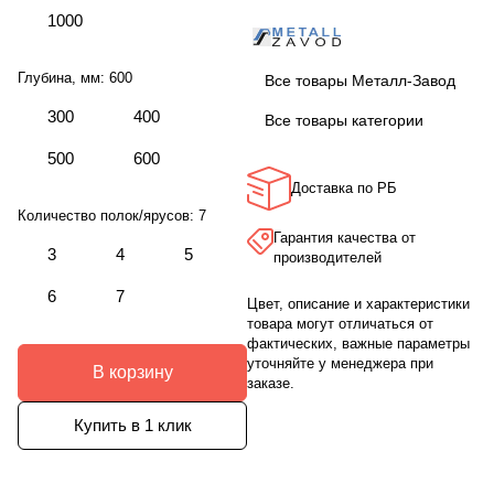
1000
Глубина, мм:
600
Все товары Металл-Завод
300
400
Все товары категории
500
600
Доставка по РБ
Количество полок/ярусов:
7
Гарантия качества от
3
4
5
производителей
6
7
Цвет, описание и характеристики
товара могут отличаться от
фактических, важные параметры
уточняйте у менеджера при
В корзину
заказе.
Купить в 1 клик