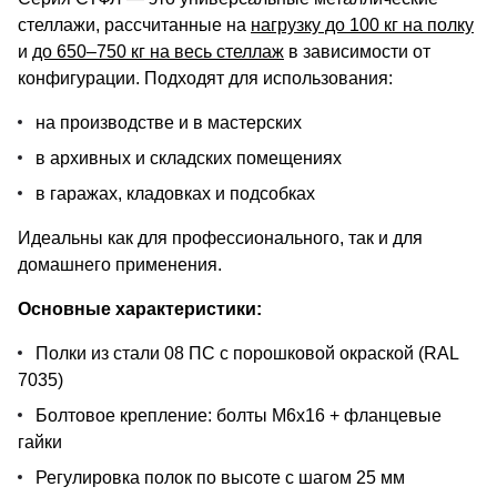
стеллажи, рассчитанные на
нагрузку до 100 кг на полку
и
до 650–750 кг на весь стеллаж
в зависимости от
конфигурации. Подходят для использования:
на производстве и в мастерских
в архивных и складских помещениях
в гаражах, кладовках и подсобках
Идеальны как для профессионального, так и для
домашнего применения.
Основные характеристики:
Полки из стали 08 ПС с порошковой окраской (RAL
7035)
Болтовое крепление: болты М6х16 + фланцевые
гайки
Регулировка полок по высоте с шагом 25 мм