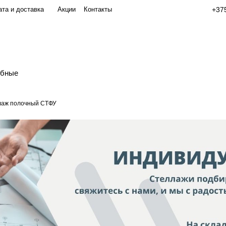
та и доставка
Акции
Контакты
+375
обные
лаж полочный СТФУ