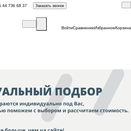
 44 736 68 37
Заказать звонок
Войти
Сравнение
Избранное
Корзина