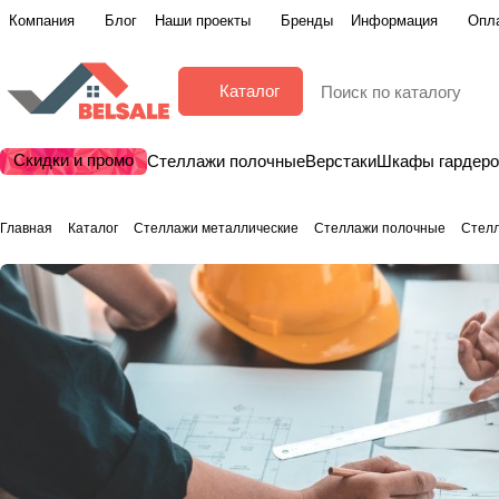
Компания
Блог
Наши проекты
Бренды
Информация
Опла
Каталог
Скидки и промо
Стеллажи полочные
Верстаки
Шкафы гардер
Главная
Каталог
Стеллажи металлические
Стеллажи полочные
Стел