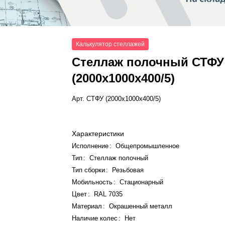
Калькулятор стеллажей
Стеллаж полочный СТФУ
(2000x1000x400/5)
Арт.
СТФУ (2000x1000x400/5)
Характеристики
Исполнение
:
Общепромышленное
Тип
:
Стеллаж полочный
Тип сборки
:
Резьбовая
Мобильность
:
Стационарный
Цвет
:
RAL 7035
Материал
:
Окрашенный металл
Наличие колес
:
Нет