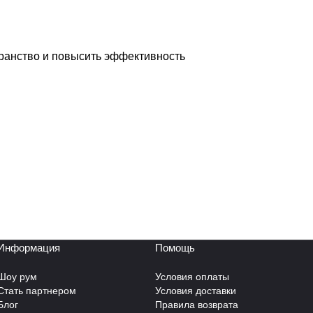
транство и повысить эффективность
Информация
Помощь
Шоу рум
Условия оплаты
Стать партнером
Условия доставки
Блог
Правила возврата