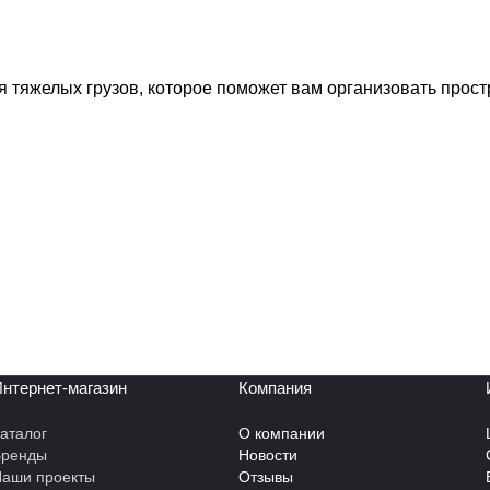
 тяжелых грузов, которое поможет вам организовать прос
нтернет-магазин
Компания
аталог
О компании
Бренды
Новости
аши проекты
Отзывы