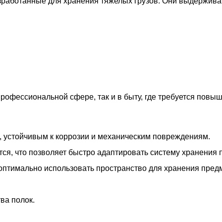
зработанные для хранения тяжелых грузов. Они выдержив
рофессиональной сфере, так и в быту, где требуется повы
, устойчивым к коррозии и механическим повреждениям.
тся, что позволяет быстро адаптировать систему хранения 
 оптимально использовать пространство для хранения пред
ва полок.