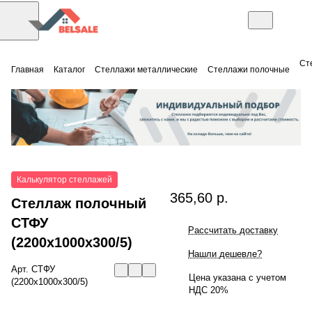
Ст
Главная
Каталог
Стеллажи металлические
Стеллажи полочные
Калькулятор стеллажей
365,60 р.
Стеллаж полочный
СТФУ
Рассчитать доставку
(2200x1000x300/5)
Нашли дешевле?
Арт.
СТФУ
Цена указана с учетом
(2200x1000x300/5)
НДС 20%