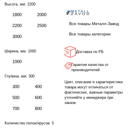
Высота, мм:
2200
1800
2000
Все товары Металл-Завод
2200
2500
Все товары категории
3000
Ширина, мм:
1000
Доставка по РБ
1000
Гарантия качества от
производителей
Глубина, мм:
300
Цвет, описание и характеристики
300
400
товара могут отличаться от
фактических, важные параметры
500
600
уточняйте у менеджера при
заказе.
700
800
Количество полок/ярусов:
5