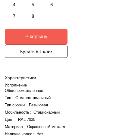
4
5
6
7
8
В корзину
Купить в 1 клик
Характеристики
Исполнение
:
Общепромышленное
Тип
:
Стеллаж полочный
Тип сборки
:
Резьбовая
Мобильность
:
Стационарный
Цвет
:
RAL 7035
Материал
:
Окрашенный металл
Наличие колес
:
Нет