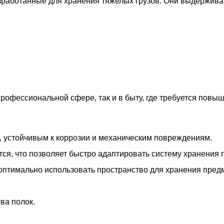
зработанные для хранения тяжелых грузов. Они выдержив
рофессиональной сфере, так и в быту, где требуется повы
, устойчивым к коррозии и механическим повреждениям.
тся, что позволяет быстро адаптировать систему хранения 
 оптимально использовать пространство для хранения пред
ва полок.