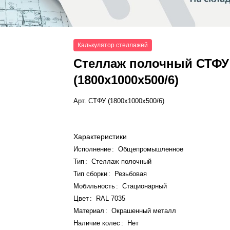
Калькулятор стеллажей
Стеллаж полочный СТФУ
(1800x1000x500/6)
Арт.
СТФУ (1800x1000x500/6)
Характеристики
Исполнение
:
Общепромышленное
Тип
:
Стеллаж полочный
Тип сборки
:
Резьбовая
Мобильность
:
Стационарный
Цвет
:
RAL 7035
Материал
:
Окрашенный металл
Наличие колес
:
Нет