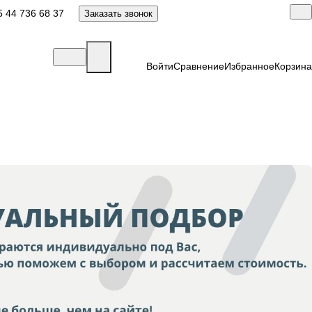
 44 736 68 37
Заказать звонок
Войти
Сравнение
Избранное
Корзина