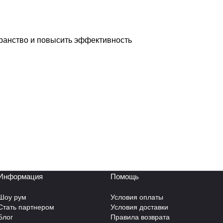
транство и повысить эффективность
Информация
Помощь
Шоу рум
Условия оплаты
Стать партнером
Условия доставки
Блог
Правила возврата