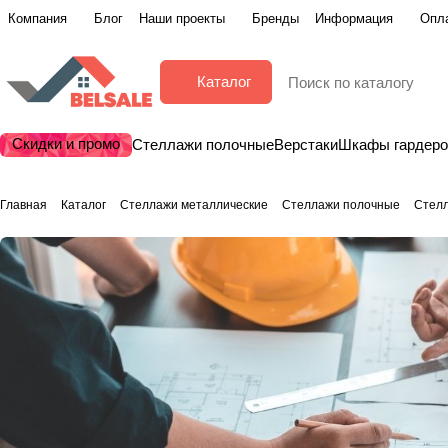
Компания
Блог
Наши проекты
Бренды
Информация
Опла
Каталог
Скидки и промо
Стеллажи полочные
Верстаки
Шкафы гардер
Главная
Каталог
Стеллажи металлические
Стеллажи полочные
Стел