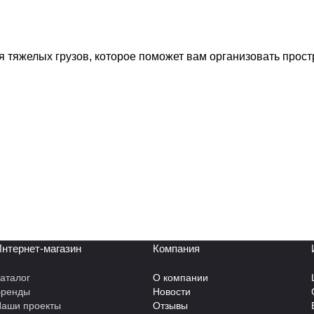
 тяжелых грузов, которое поможет вам организовать прос
нтернет-магазин
Компания
аталог
О компании
Бренды
Новости
аши проекты
Отзывы