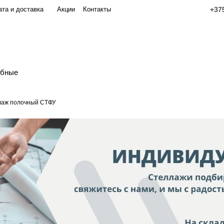
та и доставка
Акции
Контакты
+375
обные
лаж полочный СТФУ