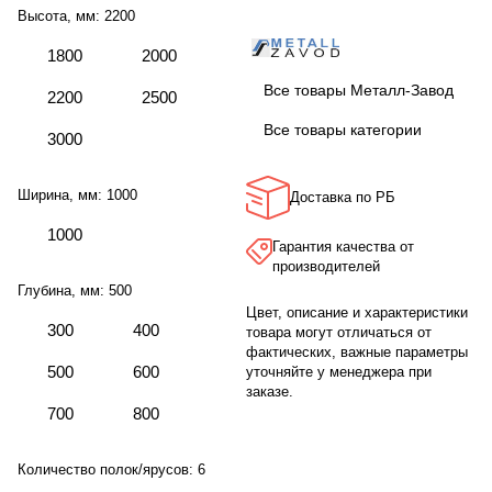
Высота, мм:
2200
1800
2000
Все товары Металл-Завод
2200
2500
Все товары категории
3000
Ширина, мм:
1000
Доставка по РБ
1000
Гарантия качества от
производителей
Глубина, мм:
500
Цвет, описание и характеристики
300
400
товара могут отличаться от
фактических, важные параметры
500
600
уточняйте у менеджера при
заказе.
700
800
Количество полок/ярусов:
6