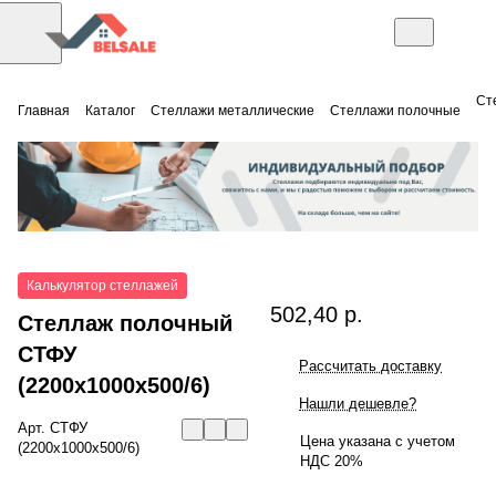
Ст
Главная
Каталог
Стеллажи металлические
Стеллажи полочные
Калькулятор стеллажей
502,40 р.
Стеллаж полочный
СТФУ
Рассчитать доставку
(2200x1000x500/6)
Нашли дешевле?
Арт.
СТФУ
Цена указана с учетом
(2200x1000x500/6)
НДС 20%