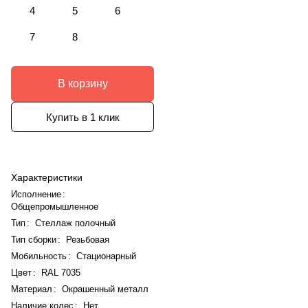
4
5
6
7
8
В корзину
Купить в 1 клик
Характеристики
Исполнение
:
Общепромышленное
Тип
:
Стеллаж полочный
Тип сборки
:
Резьбовая
Мобильность
:
Стационарный
Цвет
:
RAL 7035
Материал
:
Окрашенный металл
Наличие колес
:
Нет