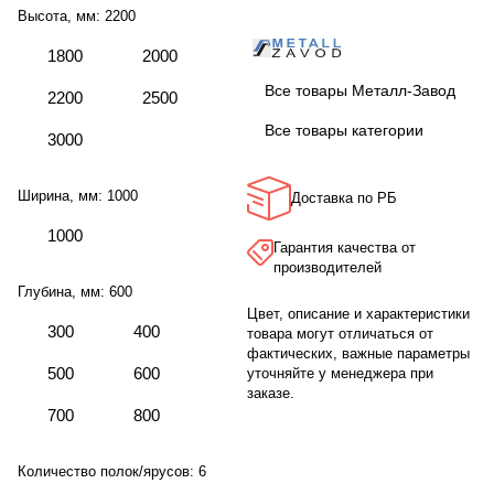
Высота, мм:
2200
1800
2000
Все товары Металл-Завод
2200
2500
Все товары категории
3000
Ширина, мм:
1000
Доставка по РБ
1000
Гарантия качества от
производителей
Глубина, мм:
600
Цвет, описание и характеристики
300
400
товара могут отличаться от
фактических, важные параметры
500
600
уточняйте у менеджера при
заказе.
700
800
Количество полок/ярусов:
6