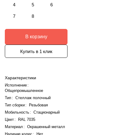
4
5
6
7
8
В корзину
Купить в 1 клик
Характеристики
Исполнение
:
Общепромышленное
Тип
:
Стеллаж полочный
Тип сборки
:
Резьбовая
Мобильность
:
Стационарный
Цвет
:
RAL 7035
Материал
:
Окрашенный металл
Наличие колес
:
Нет