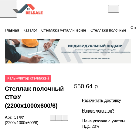
Ст
Главная
Каталог
Стеллажи металлические
Стеллажи полочные
Калькулятор стеллажей
550,64 р.
Стеллаж полочный
СТФУ
Рассчитать доставку
(2200x1000x600/6)
Нашли дешевле?
Арт.
СТФУ
Цена указана с учетом
(2200x1000x600/6)
НДС 20%