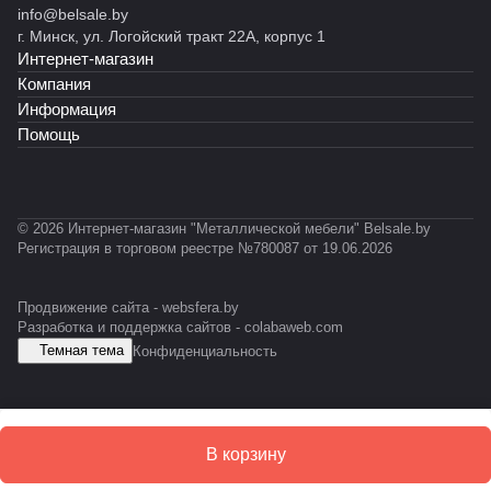
info@belsale.by
й
й
й
й
)
т
т
г. Минск, ул. Логойский тракт 22А, корпус 1
С
С
С
С
RAL
RAL
Интернет-магазин
К
T
Т
А
703
703
-
-
Б
5)
5)
Компания
0
0
-
Информация
5
1
E
Помощь
1
0
S
К
D
© 2026 Интернет-магазин "Металлической мебели" Belsale.by
Регистрация в торговом реестре №780087 от 19.06.2026
Продвижение сайта -
websfera.by
Разработка и поддержка сайтов -
colabaweb.com
Темная тема
Конфиденциальность
В корзину