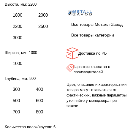
Высота, мм:
2200
1800
2000
Все товары Металл-Завод
2200
2500
Все товары категории
3000
Ширина, мм:
1000
Доставка по РБ
1000
Гарантия качества от
производителей
Глубина, мм:
800
Цвет, описание и характеристики
300
400
товара могут отличаться от
фактических, важные параметры
500
600
уточняйте у менеджера при
заказе.
700
800
Количество полок/ярусов:
6