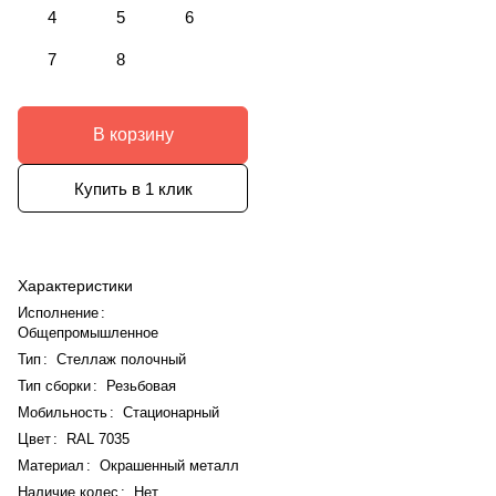
4
5
6
7
8
В корзину
Купить в 1 клик
Характеристики
Исполнение
:
Общепромышленное
Тип
:
Стеллаж полочный
Тип сборки
:
Резьбовая
Мобильность
:
Стационарный
Цвет
:
RAL 7035
Материал
:
Окрашенный металл
Наличие колес
:
Нет