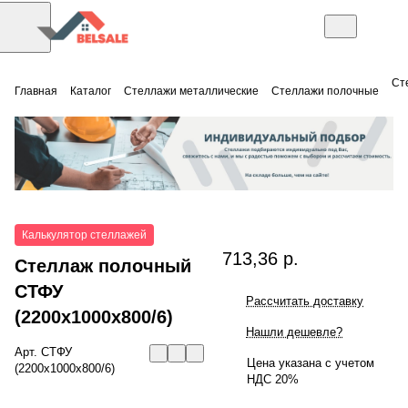
Ст
Главная
Каталог
Стеллажи металлические
Стеллажи полочные
Калькулятор стеллажей
713,36 р.
Стеллаж полочный
СТФУ
Рассчитать доставку
(2200x1000x800/6)
Нашли дешевле?
Арт.
СТФУ
Цена указана с учетом
(2200x1000x800/6)
НДС 20%