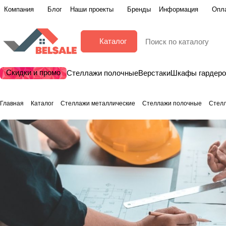
Компания
Блог
Наши проекты
Бренды
Информация
Опла
Каталог
Скидки и промо
Стеллажи полочные
Верстаки
Шкафы гардер
Главная
Каталог
Стеллажи металлические
Стеллажи полочные
Стел