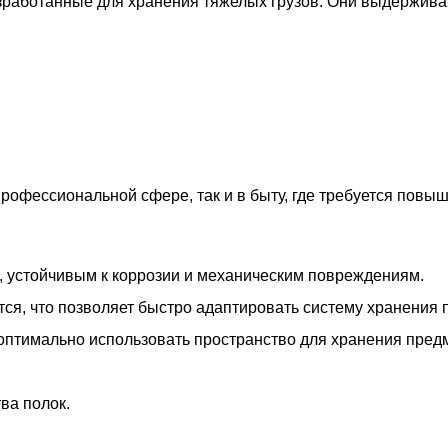
зработанные для хранения тяжелых грузов. Они выдержив
рофессиональной сфере, так и в быту, где требуется повы
, устойчивым к коррозии и механическим повреждениям.
тся, что позволяет быстро адаптировать систему хранения 
 оптимально использовать пространство для хранения пред
ва полок.