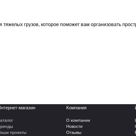
 тяжелых грузов, которое поможет вам организовать прос
нтернет-магазин
Компания
аталог
О компании
Бренды
Новости
аши проекты
Отзывы