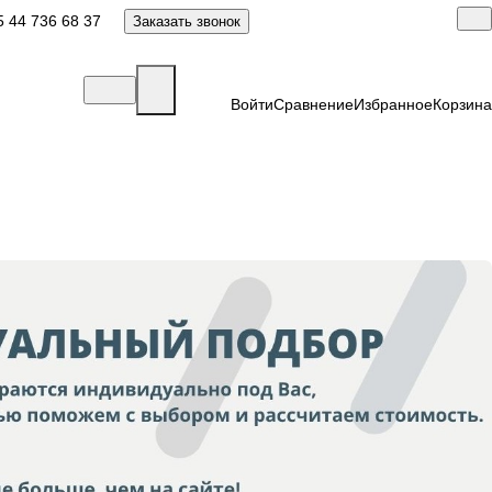
 44 736 68 37
Заказать звонок
Войти
Сравнение
Избранное
Корзина