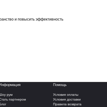
транство и повысить эффективность
Информация
Помощь
Шоу рум
Условия оплаты
Стать партнером
Условия доставки
Блог
Правила возврата