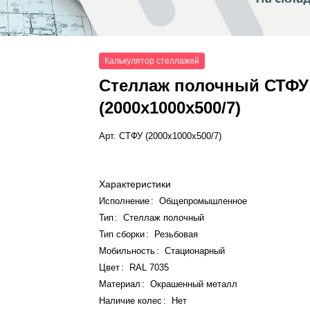
Калькулятор стеллажей
Стеллаж полочный СТФУ
(2000x1000x500/7)
Арт.
СТФУ (2000x1000x500/7)
Характеристики
Исполнение
:
Общепромышленное
Тип
:
Стеллаж полочный
Тип сборки
:
Резьбовая
Мобильность
:
Стационарный
Цвет
:
RAL 7035
Материал
:
Окрашенный металл
Наличие колес
:
Нет