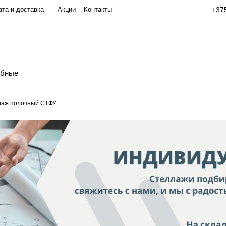
та и доставка
Акции
Контакты
+375
обные
лаж полочный СТФУ