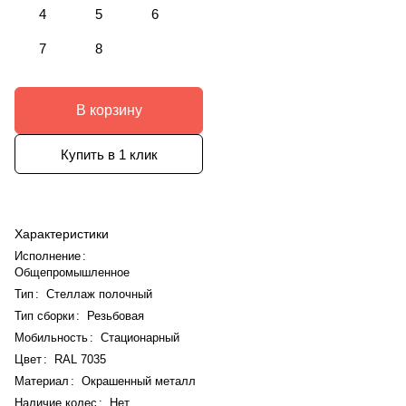
4
5
6
7
8
В корзину
Купить в 1 клик
Характеристики
Исполнение
:
Общепромышленное
Тип
:
Стеллаж полочный
Тип сборки
:
Резьбовая
Мобильность
:
Стационарный
Цвет
:
RAL 7035
Материал
:
Окрашенный металл
Наличие колес
:
Нет