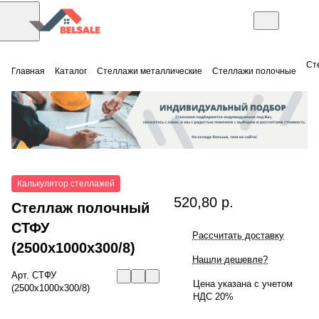
Ст
Главная
Каталог
Стеллажи металлические
Стеллажи полочные
Калькулятор стеллажей
520,80 р.
Стеллаж полочный
СТФУ
Рассчитать доставку
(2500x1000x300/8)
Нашли дешевле?
Арт.
СТФУ
Цена указана с учетом
(2500x1000x300/8)
НДС 20%