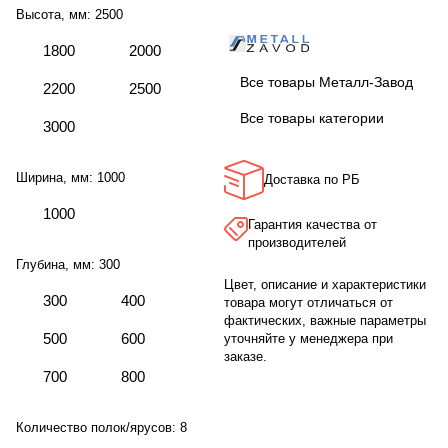
Высота, мм:
2500
1800
2000
Все товары Металл-Завод
2200
2500
Все товары категории
3000
Ширина, мм:
1000
Доставка по РБ
1000
Гарантия качества от
производителей
Глубина, мм:
300
Цвет, описание и характеристики
300
400
товара могут отличаться от
фактических, важные параметры
500
600
уточняйте у менеджера при
заказе.
700
800
Количество полок/ярусов:
8