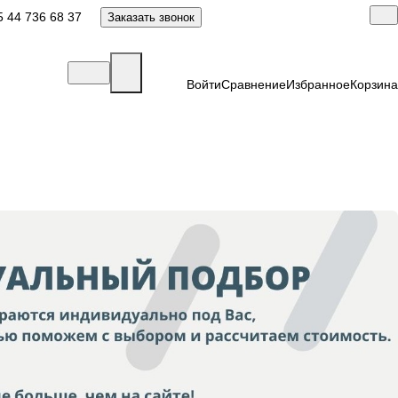
 44 736 68 37
Заказать звонок
Войти
Сравнение
Избранное
Корзина