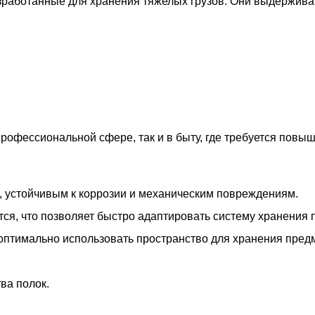
зработанные для хранения тяжелых грузов. Они выдержив
рофессиональной сфере, так и в быту, где требуется повы
, устойчивым к коррозии и механическим повреждениям.
тся, что позволяет быстро адаптировать систему хранения 
 оптимально использовать пространство для хранения пред
ва полок.