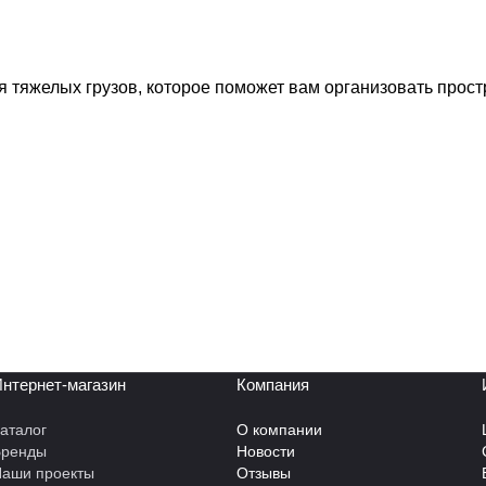
 тяжелых грузов, которое поможет вам организовать прос
нтернет-магазин
Компания
аталог
О компании
Бренды
Новости
аши проекты
Отзывы