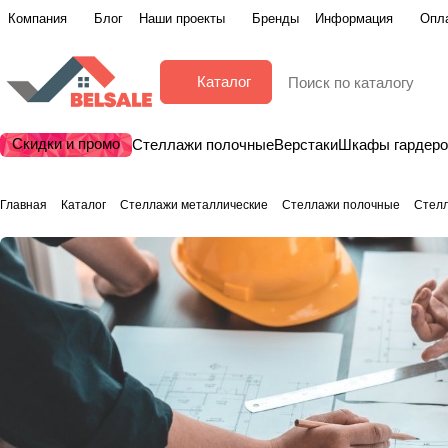
Компания
Блог
Наши проекты
Бренды
Информация
Опла
Каталог
Скидки и промо
Стеллажи полочные
Верстаки
Шкафы гардер
Главная
Каталог
Стеллажи металлические
Стеллажи полочные
Стел