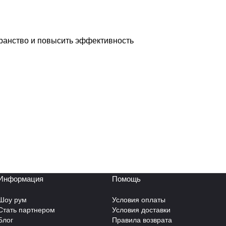
транство и повысить эффективность
Информация
Помощь
Шоу рум
Условия оплаты
Стать партнером
Условия доставки
Блог
Правила возврата