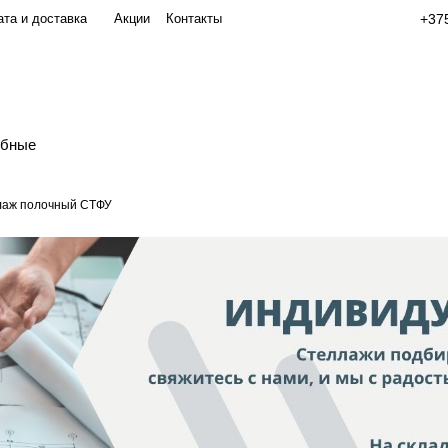
та и доставка
Акции
Контакты
+375
обные
лаж полочный СТФУ