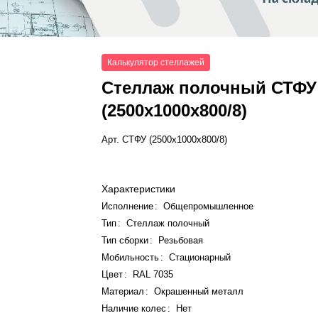
Калькулятор стеллажей
Стеллаж полочный СТФУ
(2500x1000x800/8)
Арт.
СТФУ (2500x1000x800/8)
Характеристики
Исполнение
:
Общепромышленное
Тип
:
Стеллаж полочный
Тип сборки
:
Резьбовая
Мобильность
:
Стационарный
Цвет
:
RAL 7035
Материал
:
Окрашенный металл
Наличие колес
:
Нет