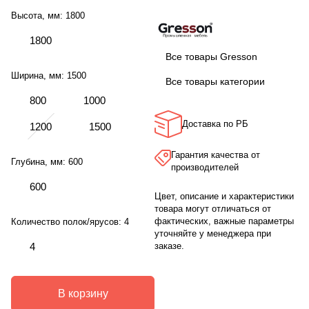
Высота, мм:
1800
1800
Все товары Gresson
Ширина, мм:
1500
Все товары категории
800
1000
Доставка по РБ
1200
1500
Гарантия качества от
Глубина, мм:
600
производителей
600
Цвет, описание и характеристики
товара могут отличаться от
фактических, важные параметры
Количество полок/ярусов:
4
уточняйте у менеджера при
4
заказе.
В корзину