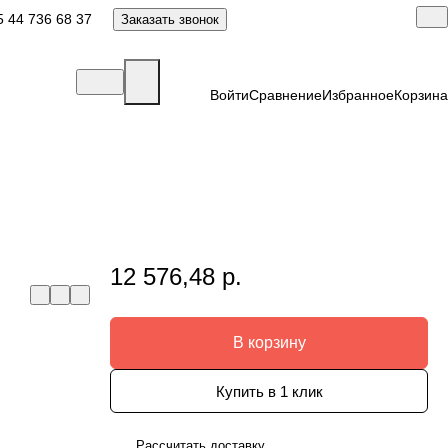
 44 736 68 37
Заказать звонок
Войти
Сравнение
Избранное
Корзина
12 576,48 р.
В корзину
Купить в 1 клик
Рассчитать доставку