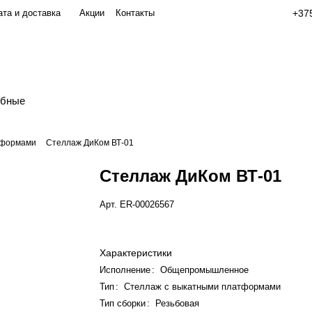
та и доставка
Акции
Контакты
+375
обные
тформами
Стеллаж ДиКом ВТ-01
Стеллаж ДиКом ВТ-01
Арт.
ER-00026567
Характеристики
Исполнение
:
Общепромышленное
Тип
:
Стеллаж с выкатными платформами
Тип сборки
:
Резьбовая