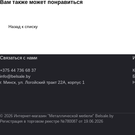
Вам также может понравиться
Назад к списку
Связаться с нами
И
+375 44 736 68 37
К
info@belsale.by
г. Минск, ул. Логойский тракт 22А, корпус 1
Н
© 2026 Интернет-магазин "Металлической мебели" Belsale.by
Регистрация в торговом реестре №780087 от 19.06.2026