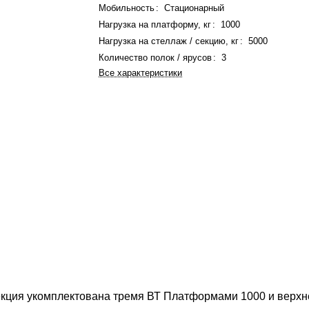
Мобильность
:
Стационарный
Нагрузка на платформу, кг
:
1000
Нагрузка на стеллаж / секцию, кг
:
5000
Количество полок / ярусов
:
3
Все характеристики
екция укомплектована тремя ВТ Платформами 1000 и верхн