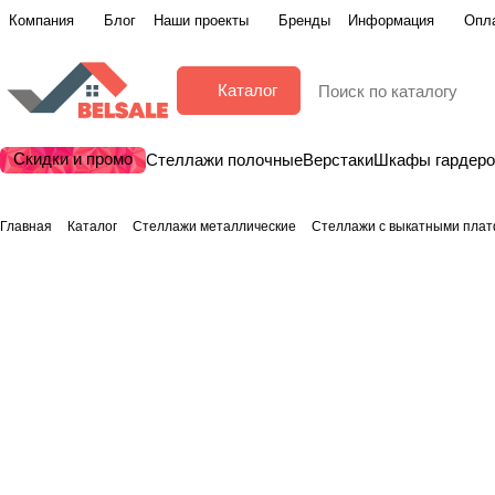
Компания
Блог
Наши проекты
Бренды
Информация
Опла
Каталог
Скидки и промо
Стеллажи полочные
Верстаки
Шкафы гардер
Главная
Каталог
Стеллажи металлические
Стеллажи с выкатными пла