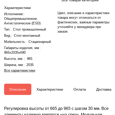
Характеристики
Цвет, описание и характеристики
Исполнение
:
товара могут отличаться от
Общепромышленное,
фактических, важные параметры
Антистатическое (ESD)
уточняйте у менеджера при
Тип
:
Стол промышленный
заказе.
Вид
:
Стол монтажный
Мобильность
:
Стационарный
Габариты изделия, мм
:
965x2035x690
Высота, мм.
:
965
Ширина, мм
:
2035
Все характеристики
Описание
Характеристики
Оплата
Доставка
Регулировка высоты от 665 до 965 с шагом 30 мм. Все
элементы надежно крепятся «на срез». Модульная