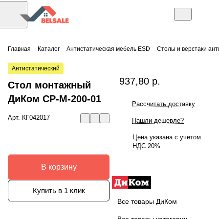
Главная
Каталог
Антистатическая мебель ESD
Столы и верстаки ан
Антистатический
937,80 р.
Стол монтажный
ДиКом СР-М-200-01
Рассчитать доставку
Арт.
КГ042017
Нашли дешевле?
Цена указана с учетом
НДС 20%
В корзину
Купить в 1 клик
Все товары ДиКом
Все товары категории