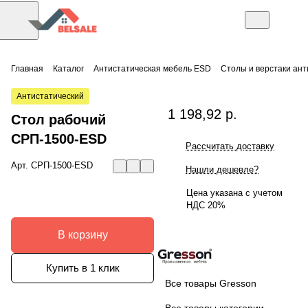
Главная
Каталог
Антистатическая мебель ESD
Столы и верстаки ан
Антистатический
1 198,92 р.
Стол рабочий
СРП-1500-ESD
Рассчитать доставку
Арт.
СРП-1500-ESD
Нашли дешевле?
Цена указана с учетом
НДС 20%
В корзину
Купить в 1 клик
Все товары Gresson
Все товары категории