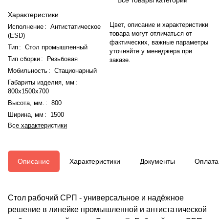
Характеристики
Цвет, описание и характеристики
Исполнение
:
Антистатическое
товара могут отличаться от
(ESD)
фактических, важные параметры
Тип
:
Стол промышленный
уточняйте у менеджера при
Тип сборки
:
Резьбовая
заказе.
Мобильность
:
Стационарный
Габариты изделия, мм
:
800x1500x700
Высота, мм.
:
800
Ширина, мм
:
1500
Все характеристики
Описание
Характеристики
Документы
Оплата
Стол рабочий СРП - универсальное и надёжное
решение в линейке промышленной и антистатической