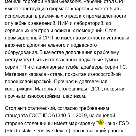
мебели торговой марки Gresson®️. Рабочий стол СРП
имеет конструкцию формата «парта» и может быть
использован в различных отраслях промышленности,
от учебных заведений, НИИ и лабораторий, до
сервисных центров и офисных помещений. Стол
промышленный СРП не имеет возможности установки
верхнего дополнительного и подвесного
оборудования. В качестве дополнения к рабочему
месту могут быть использованы подкатные тумбы
серии ТП и стационарные тумбы драйверы серии ТС.
Материал каркаса - сталь, покрытая износостойкой
порошковой краской. Прочная и долговечная
конструкция. Материал столешницы - ДСП, покрытая
прочным износостойким пластиком.
Стол антистатический, согласно требованиям
стандарта ГОСТ IEC 61340-5-1-2019, на лицевой
стороне столешницы имеет маркировку "
- знак ESD
(Electrostatic sensitive device), обозначающий работу с