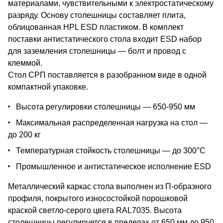
материалами, чувствительными к электростатическому
разряду. Основу столешницы составляет плита,
облицованная HPL ESD пластиком. В комплект
поставки антистатического стола входит ESD набор
для заземления столешницы — болт и провод с
клеммой.
Стол СРП поставляется в разобранном виде в одной
компактной упаковке.
Высота регулировки столешницы — 650-950 мм
Максимальная распределенная нагрузка на стол —
до 200 кг
Температурная стойкость столешницы — до 300°С
Промышленное и антистатическое исполнение ESD
Металлический каркас стола выполнен из П-образного
профиля, покрытого износостойкой порошковой
краской светло-серого цвета RAL7035. Высота
столешницы регулируется в пределах от 650 мм до 950